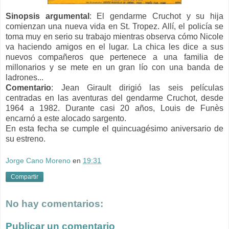
Sinopsis argumental
: El gendarme Cruchot y su hija
comienzan una nueva vida en St. Tropez. Allí, el policía se
toma muy en serio su trabajo mientras observa cómo Nicole
va haciendo amigos en el lugar. La chica les dice a sus
nuevos compañeros que pertenece a una familia de
millonarios y se mete en un gran lío con una banda de
ladrones...
Comentario
: Jean Girault dirigió las seis películas
centradas en las aventuras del gendarme Cruchot, desde
1964 a 1982. Durante casi 20 años, Louis de Funès
encarnó a este alocado sargento.
En esta fecha se cumple el quincuagésimo aniversario de
su estreno.
Jorge Cano Moreno
en
19:31
Compartir
No hay comentarios:
Publicar un comentario