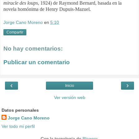
miracle des loups
,
1924) de Raymond Bernard, basada en la
novela homónima de
Henry Dupuis-Mazuel.
Jorge Cano Moreno
en
5:10
Compartir
No hay comentarios:
Publicar un comentario
‹
›
Inicio
Ver versión web
Datos personales
Jorge Cano Moreno
Ver todo mi perfil
Con la tecnología de
Blogger
.