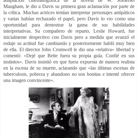
adaptación cinematográfica de la novela de W. Somerset
Maugham, le dio a Davis su primera gran aclamación por parte de
la crítica. Muchas actrices temían interpretar personajes antipáticos
y varias habían rechazado el papel, pero Davis lo vio como una
oportunidad para demostrar la gama de sus habilidades
interpretativas. Su compañero de reparto, Leslie Howard, fue
inicialmente despectivo con Davis pero a medida que avanzó el
rodaje su actitud fue cambiando y posteriormente habló muy bien
de ella.​ El director John Cromwell le dio una «relativa» libertad y
comentó: «Dejé que Bette fuera su propia guía. Confié en sus
instintos». Davis insistió en que fuera expuesta de manera realista
en la escena de su muerte, aclarando que «las últimas escenas de
tuberculosis, pobreza y abandono no son bonitas e intenté ofrecer
una imagen convincente».