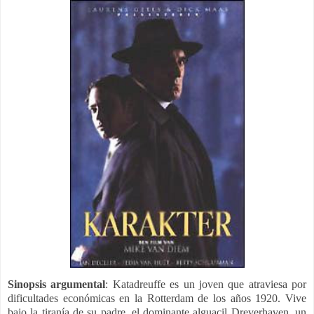
Sinopsis argumental
:
Katadreuffe es un joven que atraviesa por
dificultades económicas en la Rotterdam de los años 1920. Vive
bajo la tiranía de su padre, el dominante alguacil Dreverhaven, un