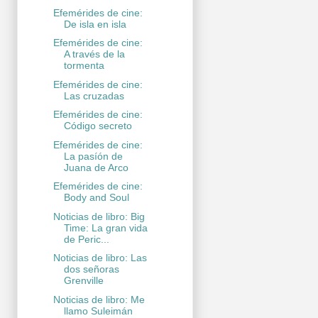
Efemérides de cine:
De isla en isla
Efemérides de cine:
A través de la
tormenta
Efemérides de cine:
Las cruzadas
Efemérides de cine:
Código secreto
Efemérides de cine:
La pasíón de
Juana de Arco
Efemérides de cine:
Body and Soul
Noticias de libro: Big
Time: La gran vida
de Peric...
Noticias de libro: Las
dos señoras
Grenville
Noticias de libro: Me
llamo Suleimán