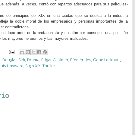
 que además, a veces, contó con repartos adecuados para sus películas-
 de principios del XIX en una ciudad que se dedica a la industria
fleja la doble moral de los empresarios y personas importantes de la
er contradictoria.
 el loco amor de la protagonista y su afán por conseguir una posición
 de los mayores heroísmos y las mayores maldades.
o
,
Douglas Sirk
,
Drama
,
Edgar G. Ulmer
,
Efemérides
,
Gene Lockhart
,
ouis Hayward
,
Siglo XIX
,
Thriller
rio