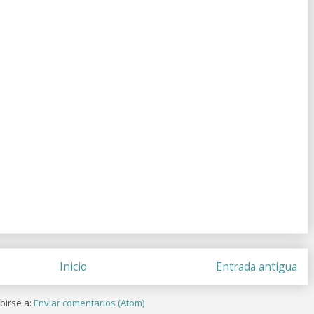
Inicio
Entrada antigua
birse a:
Enviar comentarios (Atom)