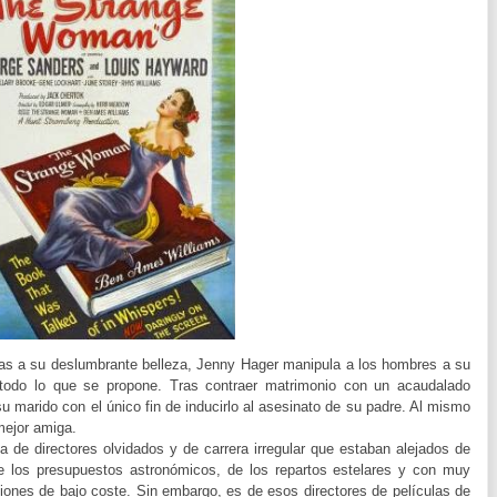
as a su deslumbrante belleza, Jenny Hager manipula a los hombres a su
 todo lo que se propone. Tras contraer matrimonio con un acaudalado
su marido con el único fin de inducirlo al asesinato de su padre. Al mismo
mejor amiga.
a de directores olvidados y de carrera irregular que estaban alejados de
e los presupuestos astronómicos, de los repartos estelares y con muy
iones de bajo coste. Sin embargo, es de esos directores de películas de