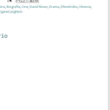
ins
,
Biografía
,
Cine
,
David Niven
,
Drama
,
Efemérides
,
Historia
,
garet Leighton
rio