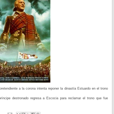
retendiente a la corona intenta reponer la dinastía Estuardo en el trono
ríncipe destronado regresa a Escocia para reclamar el trono que fue