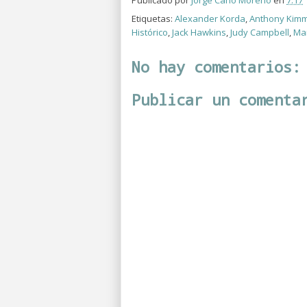
Etiquetas:
Alexander Korda
,
Anthony Kimm
Histórico
,
Jack Hawkins
,
Judy Campbell
,
Mar
No hay comentarios:
Publicar un comenta