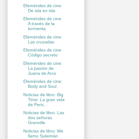
Efemérides de cine:
De isla en isla
Efemérides de cine:
A través de la
tormenta
Efemérides de cine:
Las cruzadas
Efemérides de cine:
Código secreto
Efemérides de cine:
La pasíón de
Juana de Arco
Efemérides de cine:
Body and Soul
Noticias de libro: Big
Time: La gran vida
de Peric...
Noticias de libro: Las
dos señoras
Grenville
Noticias de libro: Me
llamo Suleimán