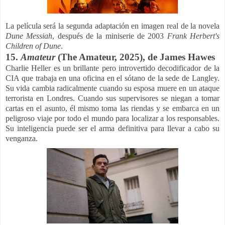
La película será la segunda adaptación en imagen real de la novela
Dune Messiah
, después de la miniserie de 2003
Frank Herbert's
Children of Dune
.
15.
Amateur
(The Amateur,
2025), de
James Hawes
Charlie Heller es un brillante pero introvertido decodificador de la
CIA que trabaja en una oficina en el sótano de la sede de Langley.
Su vida cambia radicalmente cuando su esposa muere en un ataque
terrorista en Londres. Cuando sus supervisores se niegan a tomar
cartas en el asunto, él mismo toma las riendas y se embarca en un
peligroso viaje por todo el mundo para localizar a los responsables.
Su inteligencia puede ser el arma definitiva para llevar a cabo su
venganza.