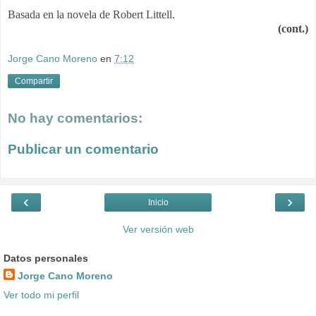
Basada en la novela de Robert Littell.
(cont.)
Jorge Cano Moreno
en
7:12
Compartir
No hay comentarios:
Publicar un comentario
‹
›
Inicio
Ver versión web
Datos personales
Jorge Cano Moreno
Ver todo mi perfil