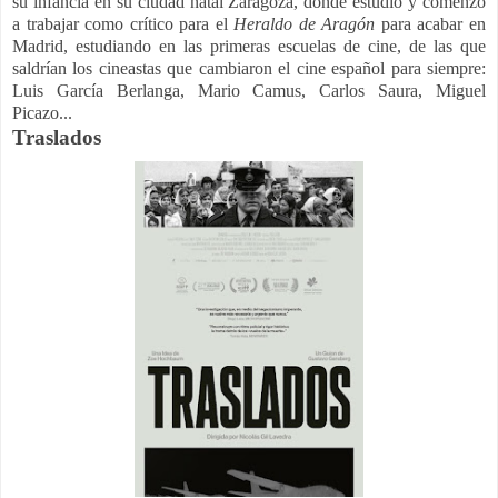
su infancia en su ciudad natal Zaragoza, donde estudió y comenzó
a trabajar como crítico para el
Heraldo de Aragón
para acabar en
Madrid, estudiando en las primeras escuelas de cine, de las que
saldrían los cineastas que cambiaron el cine español para siempre:
Luis García Berlanga, Mario Camus, Carlos Saura, Miguel
Picazo...
Traslados