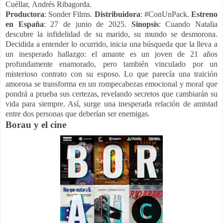
Cuéllar, Andrés Ribagorda.
Productora
: Sonder Films.
Distribuidora
: #ConUnPack.
Estreno
en España
: 27 de junio de 2025.
Sinopsis
: Cuando Natalia
descubre la infidelidad de su marido, su mundo se desmorona.
Decidida a entender lo ocurrido, inicia una búsqueda que la lleva a
un inesperado hallazgo: el amante es un joven de 21 años
profundamente enamorado, pero también vinculado por un
misterioso contrato con su esposo.
Lo que parecía una traición
amorosa se transforma en un rompecabezas emocional y moral que
pondrá a prueba sus certezas, revelando secretos que cambiarán su
vida para siempre. Así, surge una inesperada relación de amistad
entre dos personas que deberían ser enemigas.
Borau y el cine