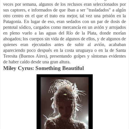
veces por semana, algunos de los reclusos eran seleccionados por
sus captores, e informados de que iban a ser "trasladados" a algún
otro centro en el que el trato era mejor, tal vez una prisión en la
Patagonia. En lugar de eso, eran sedados con un par de dosis de
pentotal sódico, cargados como mercancía en un avión y arrojados
en pleno vuelo a las aguas del Río de la Plata, donde morían
ahogados; los cuerpos sin vida de algunos de ellos, y de algunos de
quienes eran ejecutados antes de subir al avión, acababan
apareciendo poco después en la costa uruguaya o en la de Santa
Teresita (Buenos Aires), presentando golpes y síntomas evidentes
de haber caído desde una gran altura.
Miley Cyrus: Something Beautiful