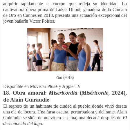
adquirir rápidamente el cuerpo que refleja su identidad. La
cautivadora ópera prima de Lukas Dhont, ganadora de la Cámara
de Oro en Cannes en 2018, presenta una actuación excepcional del
joven bailarín Victor Polster.
Girl
(2018)
Disponible en Movistar Plus+ y Apple TV.
18.
Obra amoral:
Misericordia
(
Miséricorde
, 2024),
de
Alain Guiraudie
El regreso de un habitante de ciudad al pueblo donde vivió desata
una ola de locura. Una farsa oscura, perturbadora y delirante. Alain
Guiraudie se sitúa de nuevo en la cima, una década después de
El
desconocido del lago
.