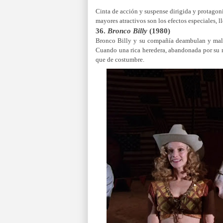
Cinta de acción y suspense dirigida y protago
mayores atractivos son los efectos especiales, 
36.
Bronco Billy
(1980)
Bronco Billy y su compañía deambulan y malvi
Cuando una rica heredera, abandonada por su ma
que de costumbre.