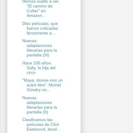
Hemos vuelto a ver
"El camino de
Cutter” en
Amazon...
Diez películas, que
fueron criticadas
ferozmente a...
Nuevas
adaptaciones
literarias para la
pantalla (III)
Hace 100 años:
Sally, la hija del
circo
"Maya, donne-moi un
autre titre”: Michel
Gondry no...
Nuevas
adaptaciones
literarias para la
pantalla (II)
Clasificamos las
películas de Clint
Eastwood, desd...