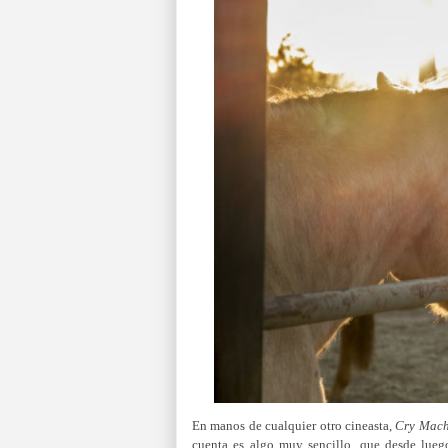
En manos de cualquier otro cineasta,
Cry Mac
cuenta es algo muy sencillo, que desde lueg