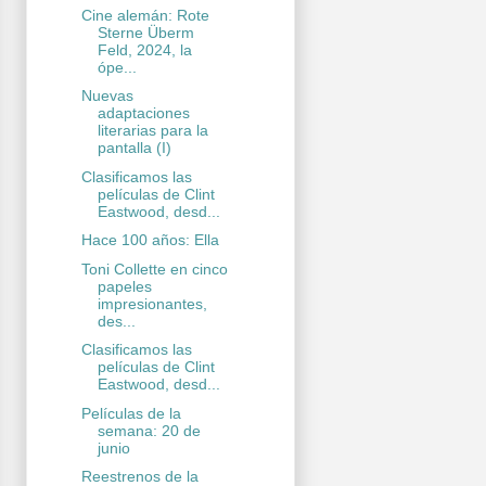
Cine alemán: Rote
Sterne Überm
Feld, 2024, la
ópe...
Nuevas
adaptaciones
literarias para la
pantalla (I)
Clasificamos las
películas de Clint
Eastwood, desd...
Hace 100 años: Ella
Toni Collette en cinco
papeles
impresionantes,
des...
Clasificamos las
películas de Clint
Eastwood, desd...
Películas de la
semana: 20 de
junio
Reestrenos de la