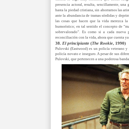
presencia actoral, resulta, sencillamente, una
hasta la piedad cristiana, sin ahorrarnos las ar
ante la abundancia de tramas sórdidas y deprim
las cosas que hacen que la vida merezca la
humorístico; en tal sentido el concepto de “m
sobrevalorado”. Es como si a cada nueva 
reconciliación con la vida, ahora que cuenta y
38.
El principiante
(
The Rookie
, 1990)
Pulovski (Eastwood) es un policía veterano y
policía novato e inseguro. A pesar de sus difer
Pulovski, que pertenecen a una poderosa banda 