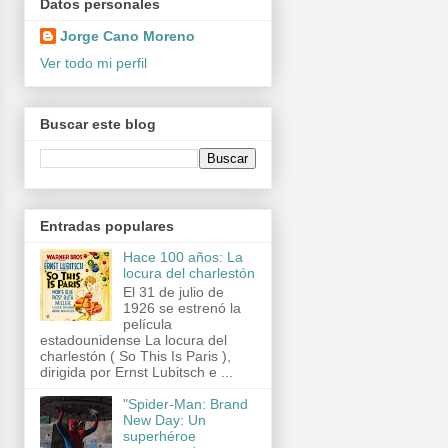
Datos personales
Jorge Cano Moreno
Ver todo mi perfil
Buscar este blog
Entradas populares
Hace 100 años: La
locura del charlestón
El 31 de julio de
1926 se estrenó la
película
estadounidense La locura del
charlestón ( So This Is Paris ),
dirigida por Ernst Lubitsch e ...
"Spider-Man: Brand
New Day: Un
superhéroe