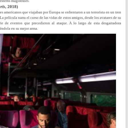
esterns magistrales.
ris
, 2018)
nes americanos que viajaban por Europa se enfrentaron a un terrorista en un tren
La película narra el curso de las vidas de estos amigos, desde los avatares de su
rie de eventos que precedieron al ataque. A lo largo de esta desgarradora
iéndola en su mejor arma.