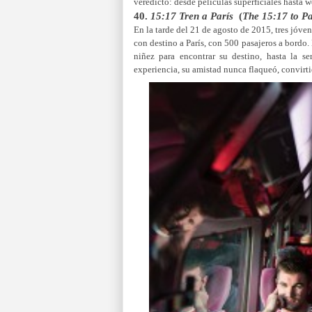
veredicto: desde películas superficiales hasta w
40.
15:17 Tren a París
(
The 15:17 to Pa
En la tarde del 21 de agosto de 2015, tres jóve
con destino a París, con 500 pasajeros a bordo. 
niñez para encontrar su destino, hasta la se
experiencia, su amistad nunca flaqueó, convirt