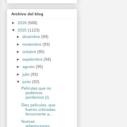
Archivo del blog
►
2026
(668)
▼
2025
(1123)
►
diciembre
(99)
►
noviembre
(93)
►
octubre
(95)
►
septiembre
(94)
►
agosto
(95)
►
julio
(93)
▼
junio
(93)
Películas que no
podemos
perdernos (I)
Diez películas, que
fueron criticadas
ferozmente a...
Nuevas
adaptaciones