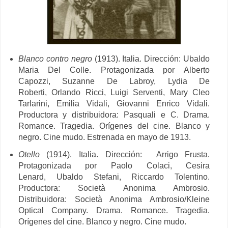
Blanco contro negro
(1913). Italia. Dirección: Ubaldo
Maria Del Colle. Protagonizada por
Alberto
Capozzi,
Suzanne De Labroy,
Lydia De
Roberti,
Orlando Ricci,
Luigi Serventi,
Mary Cleo
Tarlarini,
Emilia Vidali,
Giovanni Enrico Vidali.
Productora y distribuidora:
Pasquali e C. Drama.
Romance. Tragedia. Orígenes del cine. Blanco y
negro. Cine mudo. Estrenada en mayo de 1913.
Otello
(1914). Italia. Dirección: Arrigo Frusta.
Protagonizada por
Paolo Colaci,
Cesira
Lenard,
Ubaldo Stefani,
Riccardo Tolentino.
Productora:
Società Anonima Ambrosio.
Distribuidora:
Società Anonima Ambrosio/
Kleine
Optical Company.
Drama. Romance. Tragedia.
Orígenes del cine. Blanco y negro. Cine mudo.