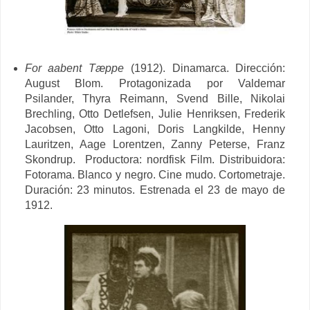
For aabent Tæppe
(1912). Dinamarca. Dirección:
August Blom
. Protagonizada por
Valdemar
Psilander, Thyra Reimann, Svend Bille, Nikolai
Brechling, Otto Detlefsen, Julie Henriksen, Frederik
Jacobsen, Otto Lagoni, Doris Langkilde, Henny
Lauritzen, Aage Lorentzen, Zanny Peterse, Franz
Skondrup.
Productora: nordfisk Film. Distribuidora:
Fotorama. Blanco y negro. Cine mudo. Cortometraje.
Duración: 23 minutos. Estrenada el 23 de mayo de
1912.