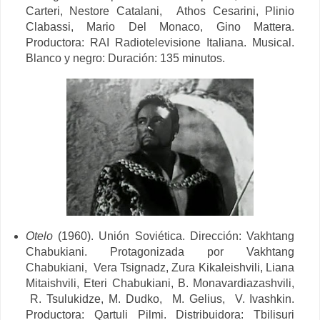
Carteri, Nestore Catalani,
Athos Cesarini, Plinio
Clabassi, Mario Del Monaco, Gino Mattera.
Productora:
RAI Radiotelevisione Italiana. Musical.
Blanco y negro: Duración: 135 minutos.
Otelo
(1960). Unión Soviética. Dirección:
Vakhtang
Chabukiani. Protagonizada por
Vakhtang
Chabukiani,
Vera Tsignadz, Zura Kikaleishvili, Liana
Mitaishvili, Eteri Chabukiani, B. Monavardiazashvili,
R. Tsulukidze, M. Dudko,
M. Gelius,
V. Ivashkin.
Productora:
Qartuli Pilmi. Distribuidora: Tbilisuri