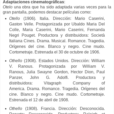
Adaptaciones cinematográficas
:
Otelo
una obra que ha sido adaptada varias veces para la
gran pantalla, podemos destacar películas como:
Otello
(1906). Italia. Dirección: Mario Caserini,
Gaston Velle. Protagonizada por Ubaldo Maria Del
Colle,
Maria Caserini,
Mario Caserini,
Fernanda
Negri Pouget. Productora y distribuidora:
Società
Italiana Cines. Drama. Musical. Romance. Tragedia.
Orígenes del cine. Blanco y negro. Cine mudo.
Cortometraje. Estrenada el 30 de octubre de 1906.
Othello
(1908). Estados Unidos. Dirección: William
V. Ranous. Protagonizada por
William V.
Ranous,
Julia Swayne Gordon,
Hector Dion,
Paul
Panzer,
John G. Adolfi. Productora y
distribuidora:
Vitagraph Company of
America.
Drama. Romance. Tragedia. Orígenes del
cine. Blanco y negro. Cine mudo. Cortometraje.
Estrenada el 12 de abril de 1908.
Othello
(1908). Francia. Dirección: Desconocida.