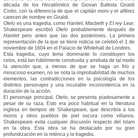
década de los
Hecatómitos
de Giovan Battista Giraldi
Cintio, con la diferencia de que el capitán moro y el alférez
carecen de nombre en Giraldi.
Otelo
es una tragedia, como
Hamlet
,
Macbeth
y
El rey Lear
.
Shakespeare escribió
Otelo
probablemente después de
Hamlet
pero antes que las dos posteriores. La primera
representación de la que se tiene noticia se celebró el 1 de
noviembre de 1604 en el Palacio de Whitehall de Londres.
Esta tragedia, cuyo tema dominante lo constituyen los
celos, está tan hábilmente construida y arrebata de tal modo
la atención que, a menos de que se haga un frío y
minucioso examen, no se nota la improbabilidad de muchos
elementos, las contradicciones en la psicología de los
distintos personajes y una incurable inconsistencia en la
duración de la acción.
El personaje principal, Otelo, se presenta piadosamente a
pesar de su raza. Esto era poco habitual en la literatura
inglesa en tiempos de Shakespeare, que describía a los
moros y otros pueblos de piel oscura como villanos.
Shakespeare evita cualquier discusión respecto del Islam
en la obra. Esta obra se ha destacado por su gran
profundización en la retórica y la tragedia.