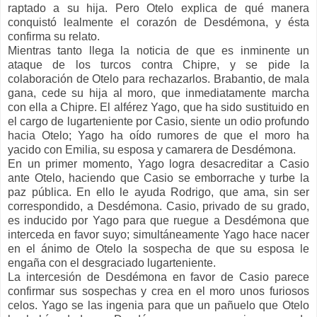
raptado a su hija. Pero Otelo explica de qué manera
conquistó lealmente el corazón de Desdémona, y ésta
confirma su relato.
Mientras tanto llega la noticia de que es inminente un
ataque de los turcos contra Chipre, y se pide la
colaboración de Otelo para rechazarlos. Brabantio, de mala
gana, cede su hija al moro, que inmediatamente marcha
con ella a Chipre. El alférez Yago, que ha sido sustituido en
el cargo de lugarteniente por Casio, siente un odio profundo
hacia Otelo; Yago ha oído rumores de que el moro ha
yacido con Emilia, su esposa y camarera de Desdémona.
En un primer momento, Yago logra desacreditar a Casio
ante Otelo, haciendo que Casio se emborrache y turbe la
paz pública. En ello le ayuda Rodrigo, que ama, sin ser
correspondido, a Desdémona. Casio, privado de su grado,
es inducido por Yago para que ruegue a Desdémona que
interceda en favor suyo; simultáneamente Yago hace nacer
en el ánimo de Otelo la sospecha de que su esposa le
engaña con el desgraciado lugarteniente.
La intercesión de Desdémona en favor de Casio parece
confirmar sus sospechas y crea en el moro unos furiosos
celos. Yago se las ingenia para que un pañuelo que Otelo