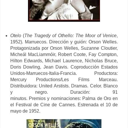
Otelo
(
The Tragedy of Othello: The Moor of Venice
,
1952). Marruecos. Dirección y guión: Orson Welles.
Protagonizada por Orson Welles, Suzanne Cloutier,
Micheál MacLiammóir, Robert Coote, Fay Compton,
Hilton Edwards, Michael Laurence, Nicholas Bruce,
Doris Dowling, Jean Davis. Coproducción Estados
Unidos-Marruecos-Italia-Francia. Productora:
Mercury Productions/Les Films Marceau.
Distribuidora: United Arstists. Dramas. Celor. Blanco
y negro. Duración: 91
minutos. Premios y nominaciones: Palma de Oro en
el Festival de Cine de Cannes. Estrenada el 10 de
mayo de 1952.