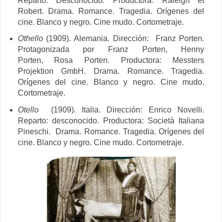
Reparto: Desconocido. Productora:
Raleigh et
Robert. Drama. Romance. Tragedia. Orígenes del
cine. Blanco y negro. Cine mudo. Cortometraje.
Othello
(1909). Alemania. Dirección:
Franz Porten.
Protagonizada por
Franz Porten,
Henny
Porten,
Rosa Porten. Productora:
Messters
Projektion GmbH. Drama. Romance. Tragedia.
Orígenes del cine. Blanco y negro. Cine mudo.
Cortometraje.
Otello
(1909). Italia. Dirección: Enrico Novelli.
Reparto: desconocido. Productora: Società Italiana
Pineschi. Drama. Romance. Tragedia. Orígenes del
cine. Blanco y negro. Cine mudo. Cortometraje.