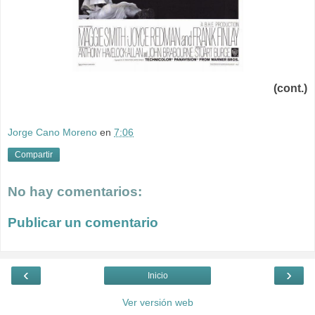
(cont.)
Jorge Cano Moreno
en
7:06
Compartir
No hay comentarios:
Publicar un comentario
‹
›
Inicio
Ver versión web