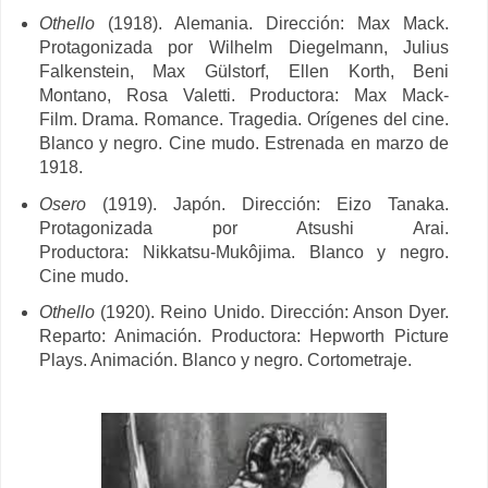
Othello
(1918). Alemania. Dirección: Max Mack.
Protagonizada por
Wilhelm Diegelmann,
Julius
Falkenstein,
Max Gülstorf,
Ellen Korth,
Beni
Montano,
Rosa Valetti. Productora:
Max Mack-
Film. Drama. Romance. Tragedia. Orígenes del cine.
Blanco y negro. Cine mudo. Estrenada en marzo de
1918.
Osero
(1919). Japón. Dirección:
Eizo Tanaka.
Protagonizada por
Atsushi Arai.
Productora: Nikkatsu-Mukôjima. Blanco y negro.
Cine mudo.
Othello
(1920). Reino Unido. Dirección: Anson Dyer.
Reparto: Animación. Productora: Hepworth Picture
Plays. Animación. Blanco y negro. Cortometraje.