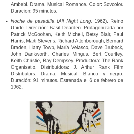
Ambebi. Drama. Musical Romance. Color: Sovcolor.
Duración: 95 minutos.
Noche de pesadilla
(
All Night Long
, 1962). Reino
Unido. Dirección: Basil Dearden. Protagonizada por
Patrick McGoohan, Keith Michell, Betsy Blair, Paul
Harris, Marti Stevens, Richard Attenborough, Bernard
Braden, Harry Towb, María Velasco, Dave Brubeck,
John Dankworth, Charles Mingus,
Bert Courtley,
Keith Christie, Ray Dempsey. Productora: The
Rank
Organisatio. Distribuidora: J. Arthur Rank Film
Distributors. Drama. Musical. Blanco y negro.
Duración: 91 minutos. Estrenada el 6 de febrero de
1962.