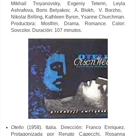
Mikhail Troyanovsky, Evgeniy Teterin,
Leyla
Ashrafova,
Boris Belyakov,
A. Blokh,
V. Borzho,
Nikolai Brilling, Kathleen Byron,
Ysanne Churchman.
Productora: Mosfilm. Drama. Romance. Color:
Sovcolor. Duración: 107 minutos.
Otello
(1958). Italia. Dirección:
Franco Enriquez.
Protagonizada por
Renato Capecchi, Rosanna