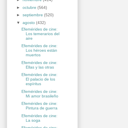
►
octubre
(564)
►
septiembre
(520)
▼
agosto
(432)
Efemérides de cine:
Los temerarios del
aire
Efemérides de cine:
Los héroes están
muertos
Efemérides de cine:
Ellas y las otras
Efemérides de cine:
El palacio de los
espíritus
Efemérides de cine:
Mi amor brasileño
Efemérides de cine:
Pintura de guerra
Efemérides de cine:
La soga
Efemérides de cine: