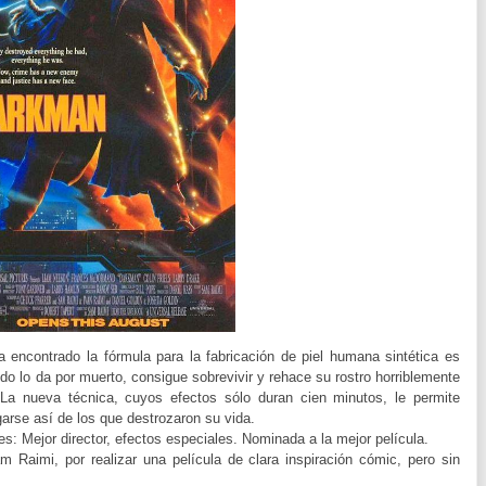
a encontrado la fórmula para la fabricación de piel humana sintética es
o lo da por muerto, consigue sobrevivir y rehace su rostro horriblemente
 La nueva técnica, cuyos efectos sólo duran cien minutos, le permite
garse así de los que destrozaron su vida.
es: Mejor director, efectos especiales. Nominada a la mejor película.
am Raimi, por realizar una película de clara inspiración cómic, pero sin