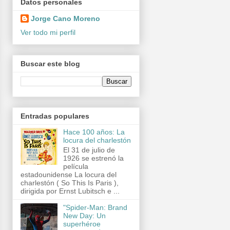
Datos personales
Jorge Cano Moreno
Ver todo mi perfil
Buscar este blog
Entradas populares
Hace 100 años: La
locura del charlestón
El 31 de julio de
1926 se estrenó la
película
estadounidense La locura del
charlestón ( So This Is Paris ),
dirigida por Ernst Lubitsch e ...
"Spider-Man: Brand
New Day: Un
superhéroe