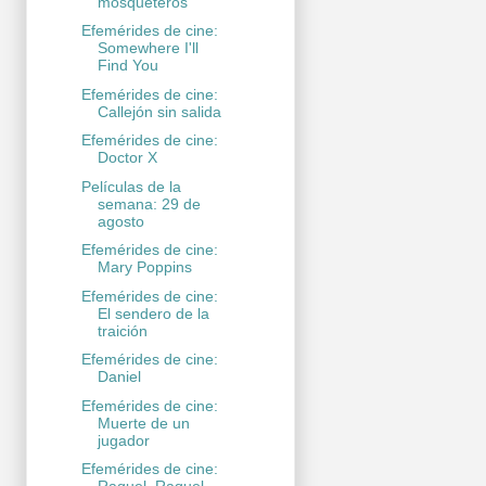
mosqueteros
Efemérides de cine:
Somewhere I'll
Find You
Efemérides de cine:
Callejón sin salida
Efemérides de cine:
Doctor X
Películas de la
semana: 29 de
agosto
Efemérides de cine:
Mary Poppins
Efemérides de cine:
El sendero de la
traición
Efemérides de cine:
Daniel
Efemérides de cine:
Muerte de un
jugador
Efemérides de cine: