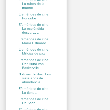
La ruleta de la
muerte
Efemérides de cine:
Forajidos
Efemérides de cine:
La espléndida
descarada
Efemérides de cine:
María Estuardo
Efemérides de cine:
Milicias de paz
Efemérides de cine:
Der Hund von
Baskerville
Noticias de libro: Los
siete años de
abundancia
Efemérides de cine:
La tienda
Efemérides de cine:
De Sade
Efemérides de cine: