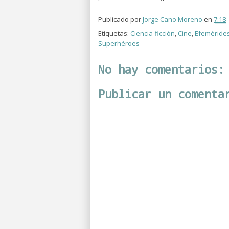
Publicado por
Jorge Cano Moreno
en
7:18
Etiquetas:
Ciencia-ficción
,
Cine
,
Efeméride
Superhéroes
No hay comentarios:
Publicar un comenta