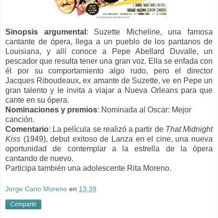
Sinopsis argumental
:
Suzette Micheline, una famosa
cantante de ópera, llega a un pueblo de los pantanos de
Louisiana, y allí conoce a Pepe Abellard Duvalle, un
pescador que resulta tener una gran voz. Ella se enfada con
él por su comportamiento algo rudo, pero el director
Jacques Riboudeaux, ex amante de Suzette, ve en Pepe un
gran talento y le invita a viajar a Nueva Orleans para que
cante en su ópera.
Nominaciones y premios
:
Nominada al Oscar: Mejor
canción.
Comentario
:
La película se realizó a partir de
That Midnight
Kiss
(1949), debut exitoso de Lanza en el cine, una nueva
oportunidad de contemplar a la estrella de la ópera
cantando de nuevo.
Participa también una adolescente Rita Moreno.
Jorge Cano Moreno
en
13:39
Compartir