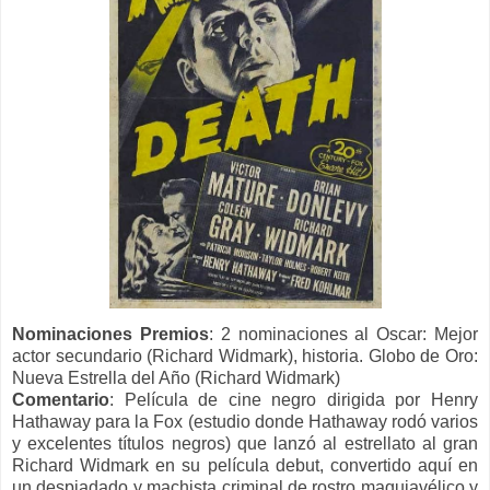
Nominaciones Premios
:
2 nominaciones al Oscar: Mejor
actor secundario (Richard Widmark), historia.
Globo de Oro:
Nueva Estrella del Año (Richard Widmark)
Comentario
: Película de cine negro dirigida por Henry
Hathaway para la Fox (estudio donde Hathaway rodó varios
y excelentes títulos negros) que lanzó al estrellato al gran
Richard Widmark en su película debut, convertido aquí en
un despiadado y machista criminal de rostro maquiavélico y