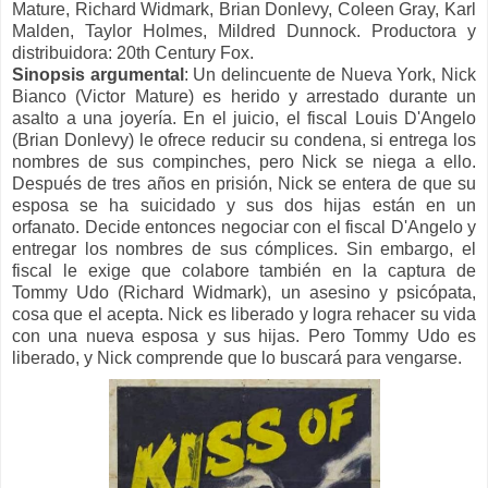
Mature, Richard Widmark, Brian Donlevy, Coleen Gray, Karl
Malden, Taylor Holmes, Mildred Dunnock. Productora y
distribuidora: 20th Century Fox.
Sinopsis argumental
: Un delincuente de Nueva York, Nick
Bianco (Victor Mature) es herido y arrestado durante un
asalto a una joyería. En el juicio, el fiscal Louis D'Angelo
(Brian Donlevy) le ofrece reducir su condena, si entrega los
nombres de sus compinches, pero Nick se niega a ello.
Después de tres años en prisión, Nick se entera de que su
esposa se ha suicidado y sus dos hijas están en un
orfanato. Decide entonces negociar con el fiscal D'Angelo y
entregar los nombres de sus cómplices. Sin embargo, el
fiscal le exige que colabore también en la captura de
Tommy Udo (Richard Widmark), un asesino y psicópata,
cosa que el acepta. Nick es liberado y logra rehacer su vida
con una nueva esposa y sus hijas. Pero Tommy Udo es
liberado, y Nick comprende que lo buscará para vengarse.