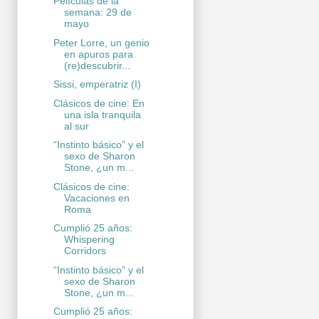
Películas de la
semana: 29 de
mayo
Peter Lorre, un genio
en apuros para
(re)descubrir...
Sissi, emperatriz (I)
Clásicos de cine: En
una isla tranquila
al sur
“Instinto básico” y el
sexo de Sharon
Stone, ¿un m...
Clásicos de cine:
Vacaciones en
Roma
Cumplió 25 años:
Whispering
Corridors
“Instinto básico” y el
sexo de Sharon
Stone, ¿un m...
Cumplió 25 años: