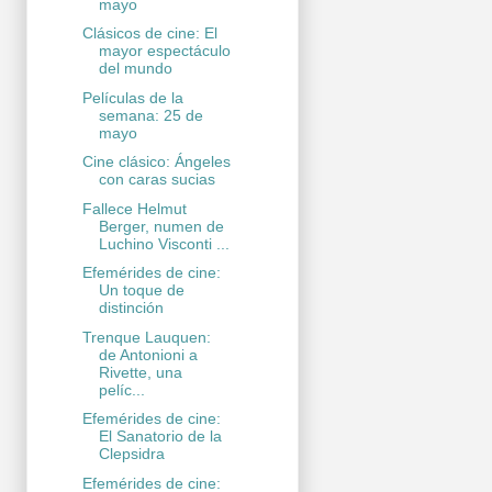
mayo
Clásicos de cine: El
mayor espectáculo
del mundo
Películas de la
semana: 25 de
mayo
Cine clásico: Ángeles
con caras sucias
Fallece Helmut
Berger, numen de
Luchino Visconti ...
Efemérides de cine:
Un toque de
distinción
Trenque Lauquen:
de Antonioni a
Rivette, una
pelíc...
Efemérides de cine:
El Sanatorio de la
Clepsidra
Efemérides de cine: