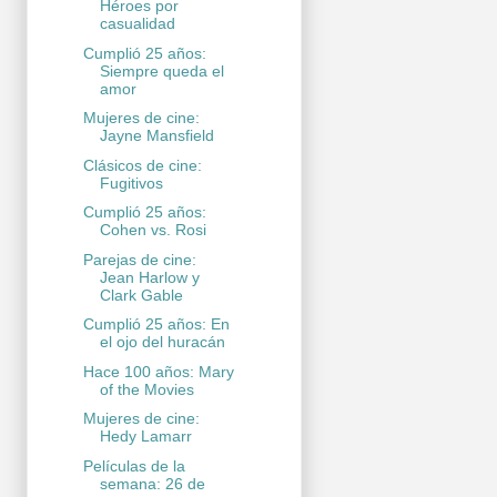
Héroes por
casualidad
Cumplió 25 años:
Siempre queda el
amor
Mujeres de cine:
Jayne Mansfield
Clásicos de cine:
Fugitivos
Cumplió 25 años:
Cohen vs. Rosi
Parejas de cine:
Jean Harlow y
Clark Gable
Cumplió 25 años: En
el ojo del huracán
Hace 100 años: Mary
of the Movies
Mujeres de cine:
Hedy Lamarr
Películas de la
semana: 26 de