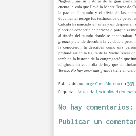
Naglieri, trae su historia de la gran pantal
cuenta la vida que llevó la Madre Teresa de C
la paz en el mundo y el alivio de las pena
documental recoge los testimonios de personas
Calcuta ha marcado un antes y un después en s
placer de conocerla en persona o porque su me
al rincón del mundo donde se encontraban.
grande
pretende descubrir la verdadera person
la conocieron la describen como una person
profundizar en la figura de la Madre Teresa d
también la historia de la congregación que fun
religiosas activas a día de hoy que continúa
Teresa: No hay amor más grande
tiene un claro
Publicado por
Jorge Cano Moreno
en
7:35
Etiquetas:
Actualidad
,
Actualidad cinemato
No hay comentarios:
Publicar un comenta