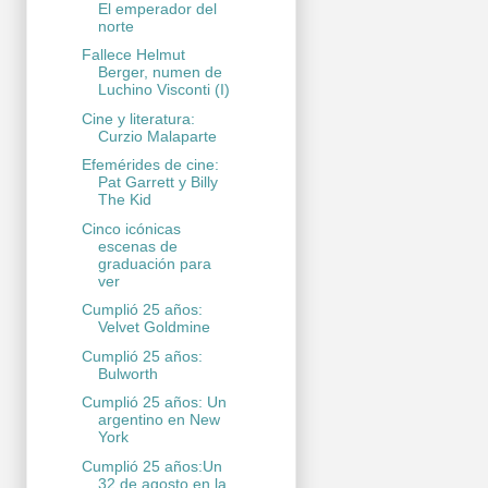
El emperador del
norte
Fallece Helmut
Berger, numen de
Luchino Visconti (I)
Cine y literatura:
Curzio Malaparte
Efemérides de cine:
Pat Garrett y Billy
The Kid
Cinco icónicas
escenas de
graduación para
ver
Cumplió 25 años:
Velvet Goldmine
Cumplió 25 años:
Bulworth
Cumplió 25 años: Un
argentino en New
York
Cumplió 25 años:Un
32 de agosto en la