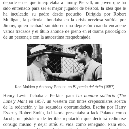
deporte en el que interpretaba a Jimmy Piersall, un joven que ha
sido entrenado para ser el mejor jugador de béisbol, la idea que le
ha inculcado su padre desde pequeño.
Dirigida por Robert
Mulligan, la película ahondaba en la crisis nerviosa sufrida por
Jimmy, quien acabará sumido en una depresión cuando encadene
varios fracasos y el título ahonde de pleno en el drama psicológico
de un personaje con la autoestima resquebrajada.
Karl Malden y Anthony Perkins en
El precio del éxito
(1957)
Henry Levin fichaba a Perkins para
Un hombre solitario
(
The
Lonely Man
)
en 1957, un western con tintes crepusculares acerca
de la redención y las segundas oportunidades.
Escrita por Harry
Essex y Robert Smith, la historia presentaba a Jack Palance como
Jacob, un pistolero de terrible reputación que decidirá redimirse
consigo mismo y dejar atrás su vida como renegado. Para ello,