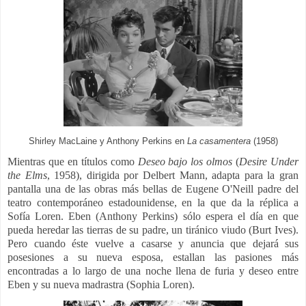
Shirley MacLaine y Anthony Perkins en
La casamentera
(1958)
Mientras que en títulos como
Deseo bajo los olmos
(
Desire Under
the Elms
, 1958), dirigida por Delbert Mann, adapta para la gran
pantalla una de las obras más bellas de Eugene O'Neill padre del
teatro contemporáneo estadounidense, en la que da la réplica a
Sofía Loren. Eben (Anthony Perkins) sólo espera el día en que
pueda heredar las tierras de su padre, un tiránico viudo (Burt Ives).
Pero cuando éste vuelve a casarse y anuncia que dejará sus
posesiones a su nueva esposa, estallan las pasiones más
encontradas a lo largo de una noche llena de furia y deseo entre
Eben y su nueva madrastra (Sophia Loren).