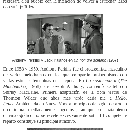
regresará a su pueblo con la intención de volver a estrechar lazos
con su hijo Riley.
Anthony Perkins y Jack Palance en
Un hombre solitario (
1957)
Entre 1958 y 1959, Anthony Perkins fue el protagonista masculino
de varios melodramas en los que compartió protagonismo con
varias estrellas femeninas de la época.
En
La casamentera
(
The
Matchmaker,
1958), de Joseph Anthony, compartía cartel con
Shirley MacLaine.
Primera adaptación de la obra teatral de
Thornton Wilder que años más tarde daría pie a
Hello,
Dolly.
Ambientada en Nueva York a principios de siglo, desarrolla
una trama medianamente ingeniosa, aunque su tratamiento
cinematográfico no se revele excesivamente sutil. El competente
reparto constituye su principal atractivo.