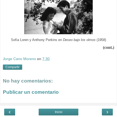
Sofía Loren y Anthony Perkins en
Deseo bajo los olmos
(1958)
(cont.)
Jorge Cano Moreno
en
7:30
Compartir
No hay comentarios:
Publicar un comentario
‹
›
Inicio