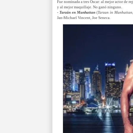
Fue nominada a tres Oscar: al mejor actor de r
y al mejor maquillaje. No ganó ninguno.
-
Tarzán en Manhattan
(
Tarzan in Manhattan
Jan-Michael Vincent, Joe Seneca.