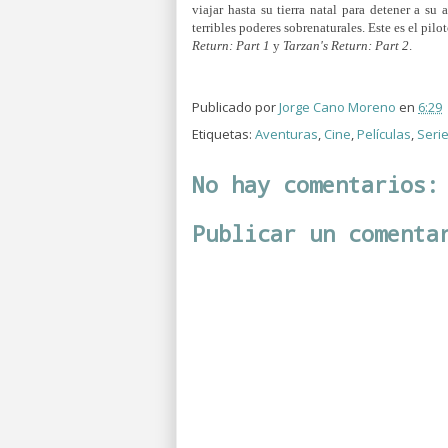
viajar hasta su tierra natal para detener a s
terribles poderes sobrenaturales. Este es el pilot
Return: Part 1
y
Tarzan's Return:
Part 2
.
Publicado por
Jorge Cano Moreno
en
6:29
Etiquetas:
Aventuras
,
Cine
,
Películas
,
Seri
No hay comentarios:
Publicar un comenta