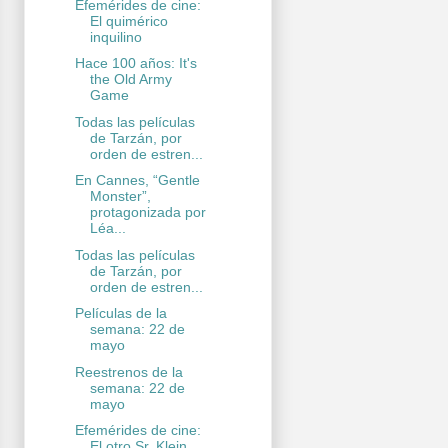
Efemérides de cine:
El quimérico
inquilino
Hace 100 años: It's
the Old Army
Game
Todas las películas
de Tarzán, por
orden de estren...
En Cannes, “Gentle
Monster”,
protagonizada por
Léa...
Todas las películas
de Tarzán, por
orden de estren...
Películas de la
semana: 22 de
mayo
Reestrenos de la
semana: 22 de
mayo
Efemérides de cine:
El otro Sr. Klein