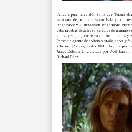
Película para televisión en la que Tarzán a
asesinato de su madre simio Kala y para res
Brightmore y su fundación Brightmore. Pronto 
cabo pruebas ilegales en cerebros de animales 
a otra, y se propone rescatar a los animales 
Porter, un agente de policía retirado, ahora jef
-
Tarzán
(
Tarzán
, 1991-1994), dirigida por 
James Dobson. Interpretada por Wolf Larson, 
Richard Eden.