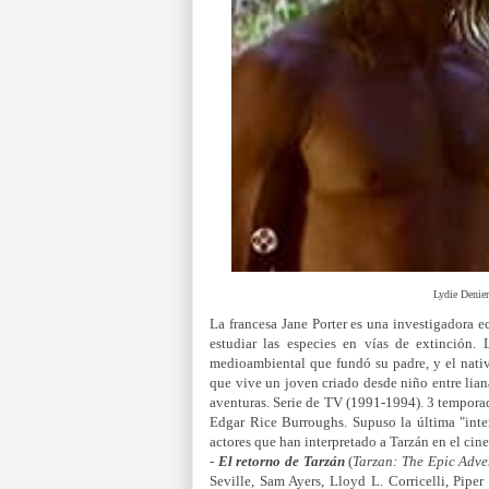
Lydie Denie
La francesa Jane Porter es una investigadora ec
estudiar las especies en vías de extinción.
medioambiental que fundó su padre, y el nativ
que vive un joven criado desde niño entre lian
aventuras. Serie de TV (1991-1994). 3 temporad
Edgar Rice Burroughs. Supuso la última "inte
actores que han interpretado a Tarzán en el cine
-
El retorno de Tarzán
(
Tarzan: The Epic Adve
Seville, Sam Ayers, Lloyd L. Corricelli, Pipe