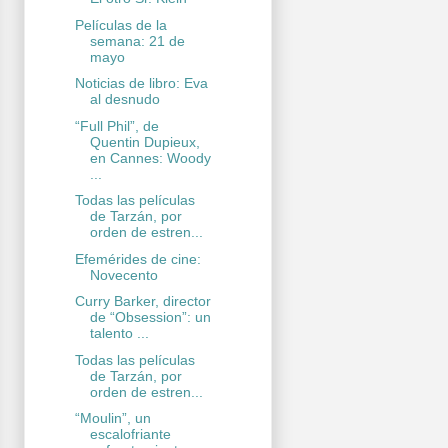
Películas de la
semana: 21 de
mayo
Noticias de libro: Eva
al desnudo
“Full Phil”, de
Quentin Dupieux,
en Cannes: Woody
...
Todas las películas
de Tarzán, por
orden de estren...
Efemérides de cine:
Novecento
Curry Barker, director
de “Obsession”: un
talento ...
Todas las películas
de Tarzán, por
orden de estren...
“Moulin”, un
escalofriante