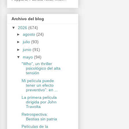
Archivo del blog
▼
2026
(674)
►
agosto
(24)
►
julio
(93)
►
junio
(91)
▼
mayo
(94)
“Who”, un thriller
psicológico del alta
tensión
Mi película puede
tener un efecto
preventivo”: en ...
La primera película
dirigida por John
Travolta
Retrospectiva:
Bestias sin patria
Películas de la