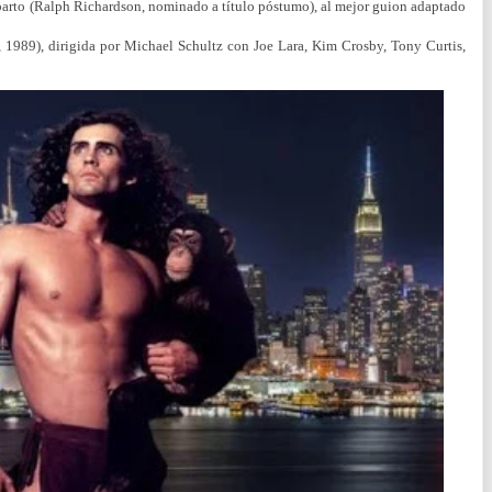
eparto (Ralph Richardson, nominado a título póstumo), al mejor guion adaptado
, 1989), dirigida por Michael Schultz con Joe Lara, Kim Crosby, Tony Curtis,