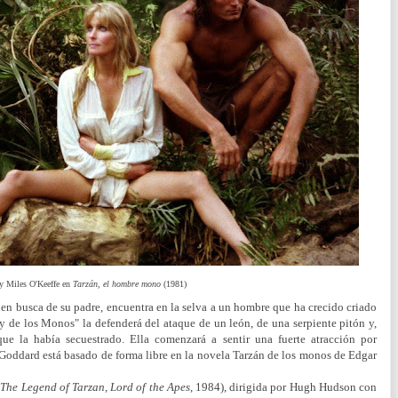
y Miles O'Keeffe en
Tarzán, el hombre mono
(1981)
 en busca de su padre, encuentra en la selva a un hombre que ha crecido criado
ey de los Monos" la defenderá del ataque de un león, de una serpiente pitón y,
que la había secuestrado. Ella comenzará a sentir una fuerte atracción por
Goddard está basado de forma libre en la novela Tarzán de los monos de Edgar
 The Legend of Tarzan, Lord of the Apes
, 1984), dirigida por Hugh Hudson con