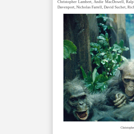
Christopher Lambert, Andie MacDowell, Ralp
Davenport, Nicholas Farrell, David Suchet, Rich
Christophe