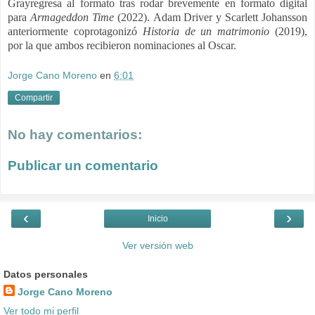
Grayregresa al formato tras rodar brevemente en formato digital
para
Armageddon Time
(2022). Adam Driver y Scarlett Johansson
anteriormente coprotagonizó
Historia de un matrimonio
(2019),
por la que ambos recibieron nominaciones al Oscar.
Jorge Cano Moreno
en
6:01
Compartir
No hay comentarios:
Publicar un comentario
‹
›
Inicio
Ver versión web
Datos personales
Jorge Cano Moreno
Ver todo mi perfil