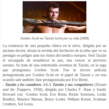
Gordon Scott en
Tarzán lucha por su vida
(1958)
La existencia de una pequeña clínica en la selva, dirigida por un
anciano doctor, desata la envidia del hechicero de la tribu que ve su
prestigio en peligro ante los éxitos del medico europeo. Será Tarzán
el encargado de restablecer la paz, tras vencer al perverso
asesino. Se trata de una entretenida aventura de Tarzán, en la saga
que protagoniza Gordon Scott.
Fue la tercera película
protagonizada por Gordon Scott en el papel de Tarzan y en esta
ocasión sale también Jane protagonizada por Eve Brent.
-
Tarzán y los cazadores
AKA
Tarzán y sus compañeros
(
Tarzan
and the Trappers
, 1958), dirigida por
Charles F. Haas y Sandy
Howard con
Gordon Scott, Eve Brent, Rickie Sorensen, Leslie
Bradley, Maurice Marsac, Bruce Lester, William Keene, Scatman
Crothers, Sol Gorss.