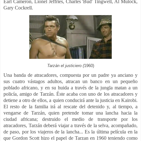
Earl Cameron, Lionel Jeffries, Charles 'Bud' Tingwell, Al Mulock,
Gary Cockrell.
Tarzán el justiciero (
1960)
Una banda de atracadores, compuesta por un padre ya anciano y
sus cuatro vástagos adultos, atracan un banco en un pequeño
poblado africano, y en su huida a través de la jungla matan a un
policía, amigo de Tarzán. Éste acaba con uno de los atracadores y
detiene a otro de ellos, a quien conducirá ante la justicia en Kairobi.
El resto de la familia irá al rescate del detenido y, al tiempo, a
vengarse de Tarzán, quien pretende tomar una lancha hacia la
ciudad africana; destruido el medio de transporte por los
atracadores, Tarzán deberá viajar a través de la selva, acompañado,
de paso, por los viajeros de la lancha... E
s la última película en la
que Gordon Scott hizo el papel de Tarzan en 1960 teniendo como