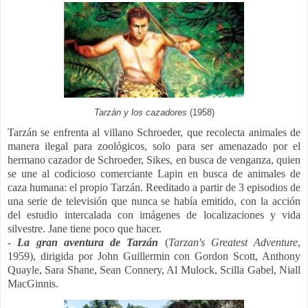
Tarzán y los cazadores
(1958)
Tarzán se enfrenta al villano Schroeder, que recolecta animales de
manera ilegal para zoológicos, solo para ser amenazado por el
hermano cazador de Schroeder, Sikes, en busca de venganza, quien
se une al codicioso comerciante Lapin en busca de animales de
caza humana: el propio Tarzán.
Reeditado a partir de 3 episodios de
una serie de televisión que nunca se había emitido, con la acción
del estudio intercalada con imágenes de localizaciones y vida
silvestre. Jane tiene poco que hacer.
-
La gran aventura de Tarzán
(
Tarzan's Greatest Adventure
,
1959), dirigida por John Guillermin con Gordon Scott, Anthony
Quayle, Sara Shane, Sean Connery, Al Mulock, Scilla Gabel, Niall
MacGinnis.