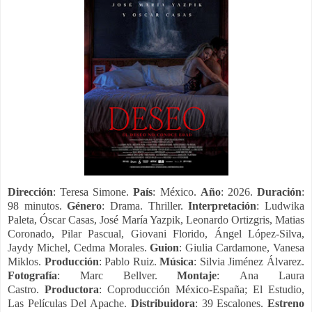
Dirección
: Teresa Simone.
País
: México.
Año
: 2026.
Duración
:
98 minutos.
Género
: Drama. Thriller.
Interpretación
:
Ludwika
Paleta, Óscar Casas, José María Yazpik, Leonardo Ortizgris, Matias
Coronado, Pilar Pascual, Giovani Florido, Ángel López-Silva,
Jaydy Michel, Cedma Morales.
Guion
: Giulia Cardamone, Vanesa
Miklos.
Producción
: Pablo Ruiz.
Música
: Silvia Jiménez Álvarez.
Fotografía
: Marc Bellver.
Montaje
: Ana Laura
Castro.
Productora
: Coproducción México-España; El Estudio,
Las Películas Del Apache.
Distribuidora
: 39 Escalones.
Estreno