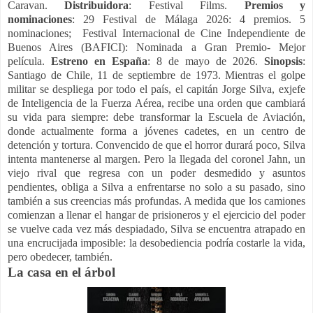
Caravan.
Distribuidora
: Festival Films.
Premios y
nominaciones
: 29 Festival de Málaga 2026: 4 premios. 5
nominaciones; Festival Internacional de Cine Independiente de
Buenos Aires (BAFICI): Nominada a Gran Premio- Mejor
película.
Estreno en España
: 8 de mayo de 2026.
Sinopsis
:
Santiago de Chile, 11 de septiembre de 1973. Mientras el golpe
militar se despliega por todo el país, el capitán Jorge Silva, exjefe
de Inteligencia de la Fuerza Aérea, recibe una orden que cambiará
su vida para siempre: debe transformar la Escuela de Aviación,
donde actualmente forma a jóvenes cadetes, en un centro de
detención y tortura. Convencido de que el horror durará poco, Silva
intenta mantenerse al margen. Pero la llegada del coronel Jahn, un
viejo rival que regresa con un poder desmedido y asuntos
pendientes, obliga a Silva a enfrentarse no solo a su pasado, sino
también a sus creencias más profundas. A medida que los camiones
comienzan a llenar el hangar de prisioneros y el ejercicio del poder
se vuelve cada vez más despiadado, Silva se encuentra atrapado en
una encrucijada imposible: la desobediencia podría costarle la vida,
pero obedecer, también.
La casa en el árbol