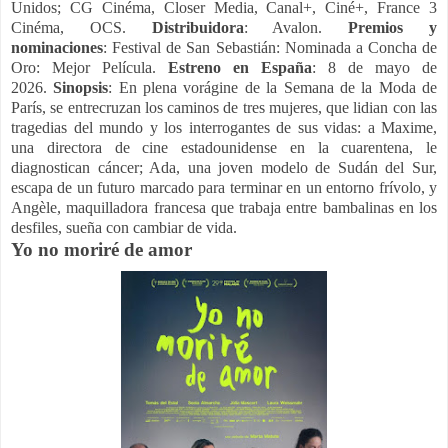
Unidos; CG Cinéma, Closer Media, Canal+, Ciné+, France 3
Cinéma, OCS.
Distribuidora
: Avalon.
Premios y
nominaciones
: Festival de San Sebastián: Nominada a Concha de
Oro: Mejor Película.
Estreno en España
: 8 de mayo de
2026.
Sinopsis
: En plena vorágine de la Semana de la Moda de
París, se entrecruzan los caminos de tres mujeres, que lidian con las
tragedias del mundo y los interrogantes de sus vidas: a Maxime,
una directora de cine estadounidense en la cuarentena, le
diagnostican cáncer; Ada, una joven modelo de Sudán del Sur,
escapa de un futuro marcado para terminar en un entorno frívolo, y
Angèle, maquilladora francesa que trabaja entre bambalinas en los
desfiles, sueña con cambiar de vida.
Yo no moriré de amor