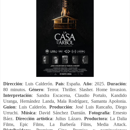
Dirección
: Luis Calderón.
País
: España.
Año
: 2025.
Duración
:
80 minutos.
Género
: Terror. Thriller. Slasher. Home Invasion.
Interpretación
: Sandra Escacena, Claudio Portalo, Kandido
Uranga, Hernández Landa, Mala Rodríguez, Samanta Apolonia.
Guion
: Luis Calderón.
Producción
: José Luis Rancaño, Diego
Urruchi.
Música
: David Sánchez Damián.
Fotografía
: Ernesto
Báez.
Dirección artística
: Julius Lázaro.
Productora
: La Dalia
Films, Epic Films, La Barbería Films, Media Attack.