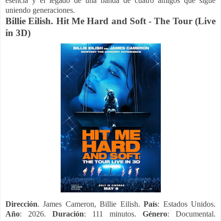
esencia y el legado de una banda de cuatro amigos que sigue
uniendo generaciones.
Billie Eilish. Hit Me Hard and Soft - The Tour (Live
in 3D)
Dirección
. James Cameron, Billie Eilish.
País
: Estados Unidos.
Año
: 2026.
Duración
: 111 minutos.
Género
: Documental.