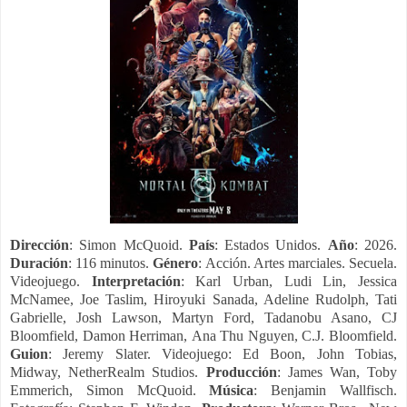
Dirección
: Simon McQuoid.
País
: Estados Unidos.
Año
: 2026.
Duración
: 116 minutos.
Género
: Acción. Artes marciales. Secuela.
Videojuego.
Interpretación
: Karl Urban, Ludi Lin, Jessica
McNamee, Joe Taslim, Hiroyuki Sanada, Adeline Rudolph, Tati
Gabrielle, Josh Lawson, Martyn Ford, Tadanobu Asano, CJ
Bloomfield, Damon Herriman, Ana Thu Nguyen, C.J. Bloomfield.
Guion
: Jeremy Slater. Videojuego: Ed Boon, John Tobias,
Midway, NetherRealm Studios.
Producción
: James Wan, Toby
Emmerich, Simon McQuoid.
Música
: Benjamin Wallfisch.