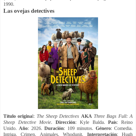
1990.
Las ovejas detectives
Título origina
l:
The Sheep Detectives
AKA
Three Bags Full: A
Sheep Detective Movie
.
Dirección
: Kyle Balda.
País
: Reino
Unido.
Año
: 2026.
Duración
: 109 minutos.
Género
: Comedia.
Intriga. Crimen. Animales. Whodunit.
Interpretación
: Hugh