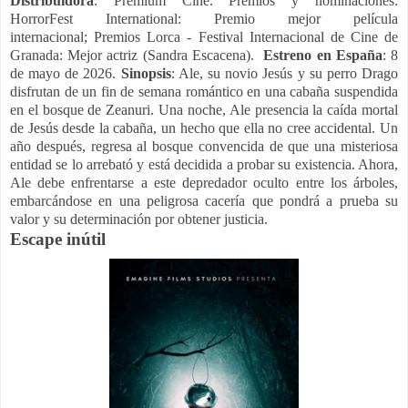
Distribuidora
: Premium Cine. Premios y nominaciones:
HorrorFest International: Premio mejor película
internacional; Premios Lorca - Festival Internacional de Cine de
Granada: Mejor actriz (Sandra Escacena).
Estreno en España
: 8
de mayo de 2026.
Sinopsis
: Ale, su novio Jesús y su perro Drago
disfrutan de un fin de semana romántico en una cabaña suspendida
en el bosque de Zeanuri. Una noche, Ale presencia la caída mortal
de Jesús desde la cabaña, un hecho que ella no cree accidental. Un
año después, regresa al bosque convencida de que una misteriosa
entidad se lo arrebató y está decidida a probar su existencia. Ahora,
Ale debe enfrentarse a este depredador oculto entre los árboles,
embarcándose en una peligrosa cacería que pondrá a prueba su
valor y su determinación por obtener justicia.
Escape inútil