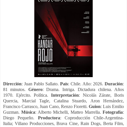
Dirección
: Juan Pablo Sallato.
País
: Chile. Año: 2026.
Duración
:
81 minutos.
Género
: Drama. Intriga. Dictadura chilena. Años
1970. Ejército. Política.
Interpretación
: Nicolás Zárate, Boris
Quercia, Marcial Tagle, Catalina Stuardo, Aron Hernández,
Francisco Carrasco, Juan Cano, Renzo Fioretti.
Guion
: Luis Emilio
Guzman.
Música
: Alberto Michelli, Matteo Marrella.
Fotografía
:
Diego Pequeño.
Productora
: Coproducción Chile-Argentina-
Italia; Villano Producciones, Brava Cine, Rain Dogs, Berta Film,