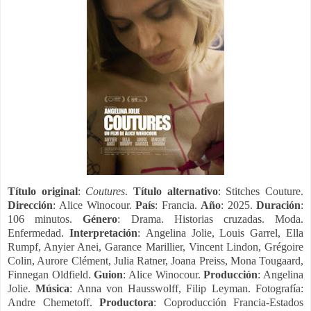
Título original
:
Coutures
.
Título alternativo
: Stitches Couture.
Dirección
: Alice Winocour.
País
: Francia.
Año
: 2025.
Duración
:
106 minutos.
Género
: Drama. Historias cruzadas. Moda.
Enfermedad.
Interpretación
: Angelina Jolie, Louis Garrel, Ella
Rumpf, Anyier Anei, Garance Marillier, Vincent Lindon, Grégoire
Colin, Aurore Clément, Julia Ratner, Joana Preiss, Mona Tougaard,
Finnegan Oldfield.
Guion
: Alice Winocour.
Producción
: Angelina
Jolie.
Música
: Anna von Hausswolff, Filip Leyman. Fotografía:
Andre Chemetoff.
Productora
: Coproducción Francia-Estados