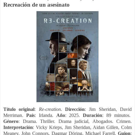
Recreación de un asesinato
Título original
:
Re-creation
.
Dirección
: Jim Sheridan, David
Merriman.
País
: Irlanda.
Año
: 2025.
Duración
: 89 minutos.
Género
: Drama. Thriller. Drama judicial, Abogados. Crimen.
Interpretación
: Vicky Krieps, Jim Sheridan, Aidan Gillen, Colm
Meaney, John Connors, Dagmar Döring, Michael Farrell.
Guion
: