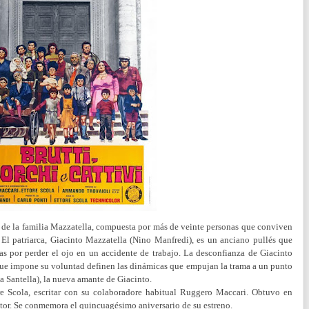
a de la familia Mazzatella, compuesta por más de veinte personas que conviven
El patriarca, Giacinto Mazzatella (Nino Manfredi), es un anciano pullés que
as por perder el ojo en un accidente de trabajo. La desconfianza de Giacinto
l que impone su voluntad definen las dinámicas que empujan la trama a un punto
isa Santella), la nueva amante de Giacinto.
e Scola, escritar con su colaboradore habitual Ruggero Maccari. Obtuvo en
ctor. Se conmemora el quincuagésimo aniversario de su estreno.