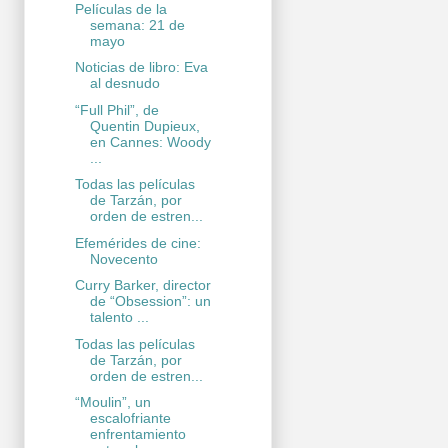
Películas de la
semana: 21 de
mayo
Noticias de libro: Eva
al desnudo
“Full Phil”, de
Quentin Dupieux,
en Cannes: Woody
...
Todas las películas
de Tarzán, por
orden de estren...
Efemérides de cine:
Novecento
Curry Barker, director
de “Obsession”: un
talento ...
Todas las películas
de Tarzán, por
orden de estren...
“Moulin”, un
escalofriante
enfrentamiento