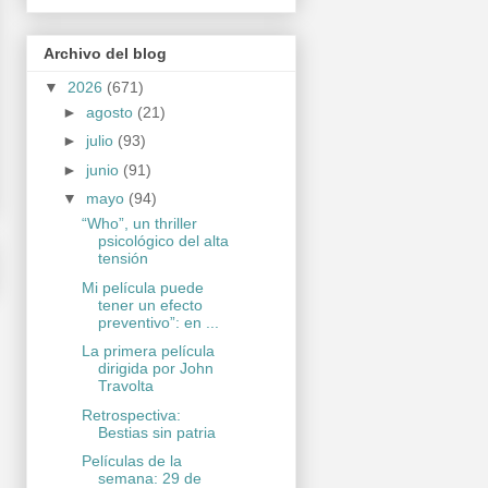
Archivo del blog
▼
2026
(671)
►
agosto
(21)
►
julio
(93)
►
junio
(91)
▼
mayo
(94)
“Who”, un thriller
psicológico del alta
tensión
Mi película puede
tener un efecto
preventivo”: en ...
La primera película
dirigida por John
Travolta
Retrospectiva:
Bestias sin patria
Películas de la
semana: 29 de