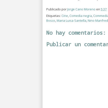
Publicado por
Jorge Cano Moreno
en
5:37
Etiquetas:
Cine
,
Comedia negra
,
Commedi
Bosco
,
Maria Luisa Santella
,
Nino Manfred
No hay comentarios:
Publicar un comenta