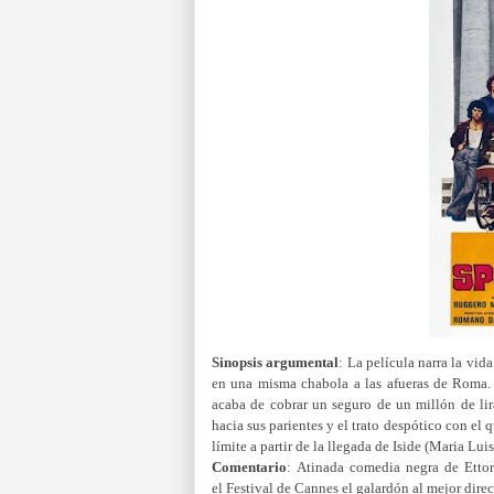
Sinopsis argumental
:
La película narra la vid
en una misma chabola a las afueras de Roma. 
acaba de cobrar un seguro de un millón de lir
hacia sus parientes y el trato despótico con e
límite a partir de la llegada de Iside (Maria Lu
Comentario
:
Atinada comedia negra de Ettor
el
Festival de Cannes el galardón al mejor dire