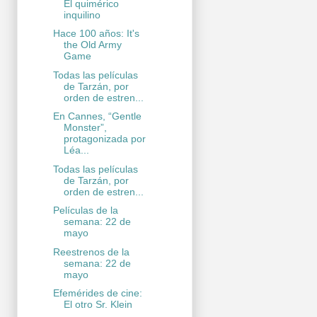
El quimérico
inquilino
Hace 100 años: It's
the Old Army
Game
Todas las películas
de Tarzán, por
orden de estren...
En Cannes, “Gentle
Monster”,
protagonizada por
Léa...
Todas las películas
de Tarzán, por
orden de estren...
Películas de la
semana: 22 de
mayo
Reestrenos de la
semana: 22 de
mayo
Efemérides de cine:
El otro Sr. Klein