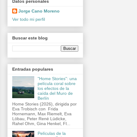
Datos personales
Jorge Cano Moreno
Ver todo mi perfil
Buscar este blog
Entradas populares
"Home Stories": una
película coral sobre
los efectos de la
caída del Muro de
Berlín
Home Stories (2026), dirigida por
Eva Trobisch con Frida
Hornemann, Max Riemelt, Eva
Löbau, Peter René Lüdicke,
Rahel Ohm, Gina Henkel, Fl...
Películas de la