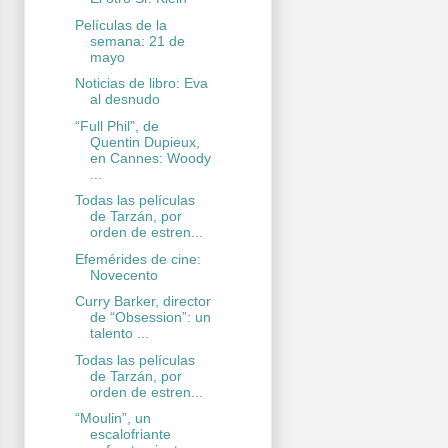
Películas de la
semana: 21 de
mayo
Noticias de libro: Eva
al desnudo
“Full Phil”, de
Quentin Dupieux,
en Cannes: Woody
...
Todas las películas
de Tarzán, por
orden de estren...
Efemérides de cine:
Novecento
Curry Barker, director
de “Obsession”: un
talento ...
Todas las películas
de Tarzán, por
orden de estren...
“Moulin”, un
escalofriante