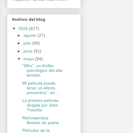
Archivo del blog
▼
2026
(677)
►
agosto
(27)
►
julio
(93)
►
junio
(91)
▼
mayo
(94)
“Who”, un thriller
psicológico del alta
tensión
Mi película puede
tener un efecto
preventivo”: en ...
La primera película
dirigida por John
Travolta
Retrospectiva:
Bestias sin patria
Películas de la