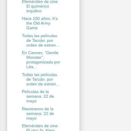
Efemérides de cine:
El quimérico
inquilino
Hace 100 años: It's
the Old Army
Game
Todas las películas
de Tarzán, por
orden de estren...
En Cannes, “Gentle
Monster”,
protagonizada por
Léa...
Todas las películas
de Tarzán, por
orden de estren...
Películas de la
semana: 22 de
mayo
Reestrenos de la
semana: 22 de
mayo
Efemérides de cine:
El otro Sr. Klein