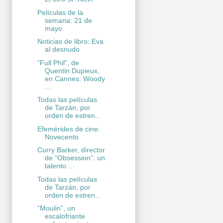
Películas de la
semana: 21 de
mayo
Noticias de libro: Eva
al desnudo
“Full Phil”, de
Quentin Dupieux,
en Cannes: Woody
...
Todas las películas
de Tarzán, por
orden de estren...
Efemérides de cine:
Novecento
Curry Barker, director
de “Obsession”: un
talento ...
Todas las películas
de Tarzán, por
orden de estren...
“Moulin”, un
escalofriante