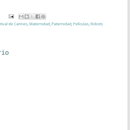
tival de Cannes
,
Maternidad
,
Paternidad
,
Películas
,
Robots
rio