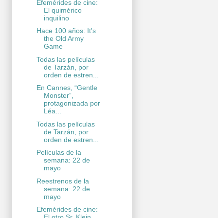
Efemérides de cine:
El quimérico
inquilino
Hace 100 años: It's
the Old Army
Game
Todas las películas
de Tarzán, por
orden de estren...
En Cannes, “Gentle
Monster”,
protagonizada por
Léa...
Todas las películas
de Tarzán, por
orden de estren...
Películas de la
semana: 22 de
mayo
Reestrenos de la
semana: 22 de
mayo
Efemérides de cine:
El otro Sr. Klein