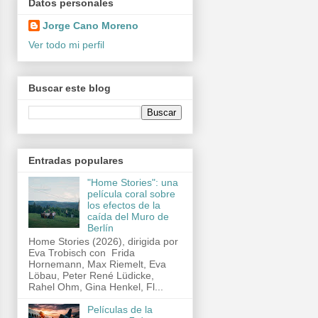
Datos personales
Jorge Cano Moreno
Ver todo mi perfil
Buscar este blog
Entradas populares
"Home Stories": una
película coral sobre
los efectos de la
caída del Muro de
Berlín
Home Stories (2026), dirigida por
Eva Trobisch con Frida
Hornemann, Max Riemelt, Eva
Löbau, Peter René Lüdicke,
Rahel Ohm, Gina Henkel, Fl...
Películas de la