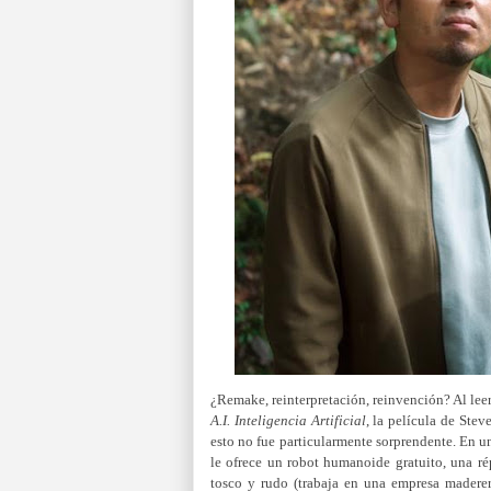
¿Remake, reinterpretación, reinvención? Al leer
A.I. Inteligencia Artificial
, la película de Ste
esto no fue particularmente sorprendente. En un
le ofrece un robot humanoide gratuito, una ré
tosco y rudo (trabaja en una empresa maderer