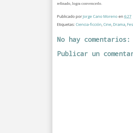
refinado, logra convencerlo.
Publicado por
Jorge Cano Moreno
en
6:27
Etiquetas:
Ciencia-ficción
,
Cine
,
Drama
,
Fes
No hay comentarios:
Publicar un comenta