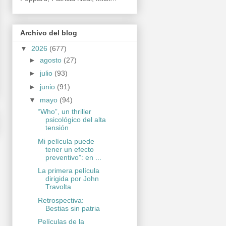
Archivo del blog
▼
2026
(677)
►
agosto
(27)
►
julio
(93)
►
junio
(91)
▼
mayo
(94)
“Who”, un thriller
psicológico del alta
tensión
Mi película puede
tener un efecto
preventivo”: en ...
La primera película
dirigida por John
Travolta
Retrospectiva:
Bestias sin patria
Películas de la