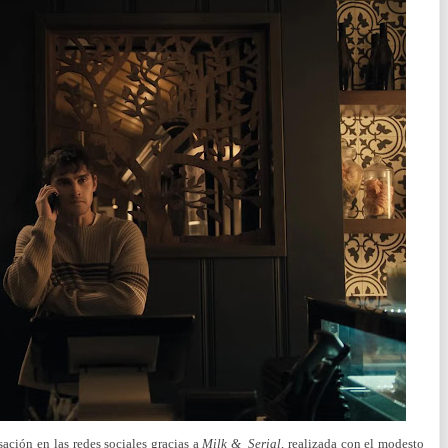
ación en las redes sociales gracias a
Milk & Serial
, realizada con el modesto