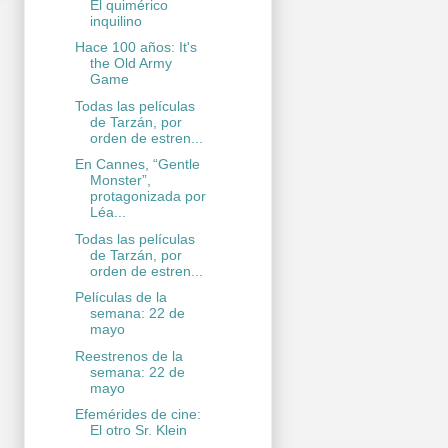
El quimérico
inquilino
Hace 100 años: It's
the Old Army
Game
Todas las películas
de Tarzán, por
orden de estren...
En Cannes, “Gentle
Monster”,
protagonizada por
Léa...
Todas las películas
de Tarzán, por
orden de estren...
Películas de la
semana: 22 de
mayo
Reestrenos de la
semana: 22 de
mayo
Efemérides de cine:
El otro Sr. Klein