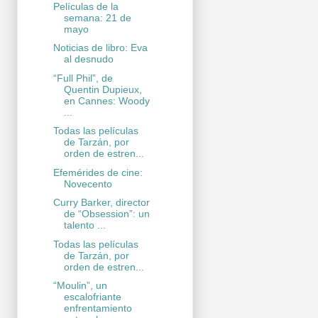
Películas de la
semana: 21 de
mayo
Noticias de libro: Eva
al desnudo
“Full Phil”, de
Quentin Dupieux,
en Cannes: Woody
...
Todas las películas
de Tarzán, por
orden de estren...
Efemérides de cine:
Novecento
Curry Barker, director
de “Obsession”: un
talento ...
Todas las películas
de Tarzán, por
orden de estren...
“Moulin”, un
escalofriante
enfrentamiento