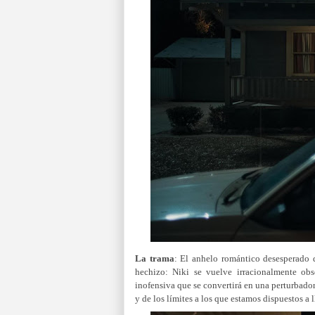
La trama
:
El anhelo romántico desesperado 
hechizo: Niki se vuelve irracionalmente obs
inofensiva que se convertirá en una perturbador
y de los límites a los que estamos dispuestos a