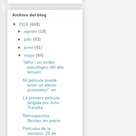
Archivo del blog
▼
2026
(668)
►
agosto
(18)
►
julio
(93)
►
junio
(91)
▼
mayo
(94)
“Who”, un thriller
psicológico del alta
tensión
Mi película puede
tener un efecto
preventivo”: en ...
La primera película
dirigida por John
Travolta
Retrospectiva:
Bestias sin patria
Películas de la
semana: 29 de