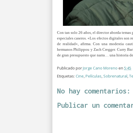
Con tan solo 26 años, el director aborda temas 
especiales caseros. «Los efectos digitales son r
de realidad», afirma. Con una modestia cauti
hermanos Philippou y Zach Cregger. Curry Bark
de gran presupuesto que narra… una historia de
Publicado por
Jorge Cano Moreno
en
5:45
Etiquetas:
Cine
,
Películas
,
Sobrenatural
,
Te
No hay comentarios:
Publicar un comenta