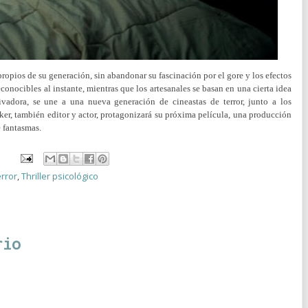
propios de su generación, sin abandonar su fascinación por el gore y los efectos
econocibles al instante, mientras que los artesanales se basan en una cierta idea
vadora, se une a una nueva generación de cineastas de terror, junto a los
er, también editor y actor, protagonizará su próxima película, una producción
 fantasmas.
rror
,
Thriller psicológico
rio