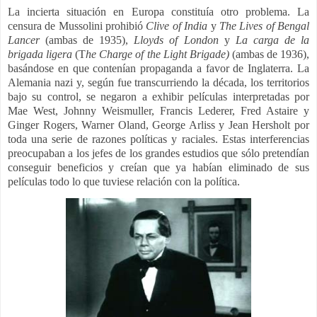
La incierta situación en Europa constituía otro problema. La
censura de Mussolini prohibió
Clive of India
y
The Lives of Bengal
Lancer
(ambas de 1935),
Lloyds of London
y
La carga de la
brigada ligera
(T
he Charge of the Light Brigade)
(ambas de 1936),
basándose en que contenían propaganda a favor de Inglaterra. La
Alemania nazi y, según fue transcurriendo la década, los territorios
bajo su control, se negaron a exhibir películas interpretadas por
Mae West, Johnny Weismuller, Francis Lederer, Fred Astaire y
Ginger Rogers, Warner Oland, George Arliss y Jean Hersholt por
toda una serie de razones políticas y raciales. Estas interferencias
preocupaban a los jefes de los grandes estudios que sólo pretendían
conseguir beneficios y creían que ya habían eliminado de sus
películas todo lo que tuviese relación con la política.