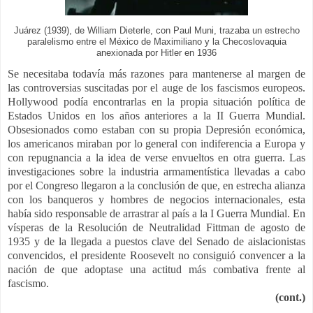
Juárez (1939), de William Dieterle, con Paul Muni, trazaba un estrecho
paralelismo entre el México de Maximiliano y la Checoslovaquia
anexionada por Hitler en 1936
Se necesitaba todavía más razones para mantenerse al margen de
las controversias suscitadas por el auge de los fascismos europeos.
Hollywood podía encontrarlas en la propia situación política de
Estados Unidos en los años anteriores a la II Guerra Mundial.
Obsesionados como estaban con su propia Depresión económica,
los americanos miraban por lo general con indiferencia a Europa y
con repugnancia a la idea de verse envueltos en otra guerra. Las
investigaciones sobre la industria
armamentística
llevadas a cabo
por el Congreso llegaron a la conclusión de que, en estrecha alianza
con los banqueros y hombres de negocios internacionales, esta
había sido responsable de arrastrar al país a la I Guerra Mundial. En
vísperas de la Resolución de Neutralidad Fittman de agosto de
1935 y de la llegada a puestos clave del Senado de aislacionistas
convencidos, el presidente Roosevelt no consiguió convencer a la
nación de que adoptase una actitud más combativa frente al
fascismo.
(cont.)