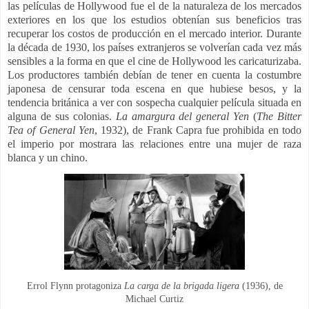
las películas de Hollywood fue el de la naturaleza de los mercados
exteriores en los que los estudios obtenían sus beneficios tras
recuperar los costos de producción en el mercado interior. Durante
la década de 1930, los países extranjeros se volverían cada vez más
sensibles a la forma en que el cine de Hollywood les caricaturizaba.
Los productores también debían de tener en cuenta la costumbre
japonesa de censurar toda escena en que hubiese besos, y la
tendencia británica a ver con sospecha cualquier película situada en
alguna de sus colonias.
La amargura del general Yen
(
The Bitter
Tea of General Yen
, 1932), de Frank Capra fue prohibida en todo
el imperio por mostrara las relaciones entre una mujer de raza
blanca y un chino.
Errol Flynn protagoniza
La carga de la brigada ligera
(1936), de
Michael Curtiz