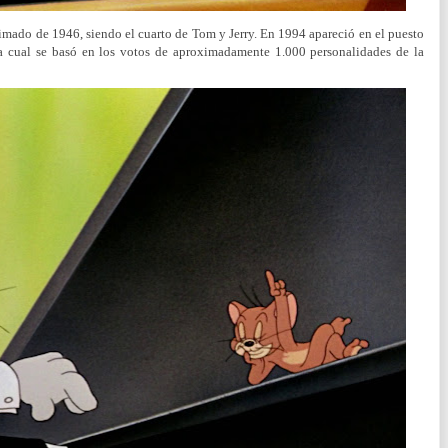
nimado de 1946, siendo el cuarto de Tom y Jerry. En 1994 apareció en el puesto
la cual se basó en los votos de aproximadamente 1.000 personalidades de la