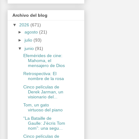
Archivo del blog
▼
2026
(671)
►
agosto
(21)
►
julio
(93)
▼
junio
(91)
Efemérides de cine:
Mahoma, el
mensajero de Dios
Retrospectiva: El
nombre de la rosa
Cinco películas de
Derek Jarman, un
visionario del...
Tom, un gato
virtuoso del piano
“La Bataille de
Gaulle: J’écris Tom
nom”: una segu...
Cinco películas de