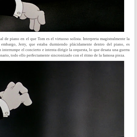
tal de piano en el que Tom es el virtuoso solista. Interpreta magistralmente la
 embargo, Jerry, que estaba durmiendo plácidamente dentro del piano, es
n interrumpe el concierto e intenta dirigir la orquesta, lo que desata una guerra
enario, todo ello perfectamente sincronizado con el ritmo de la famosa pieza.