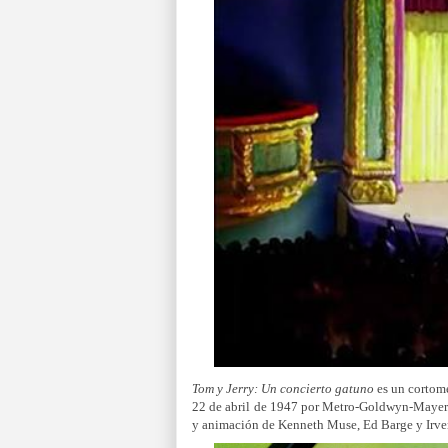
Tom y Jerry: Un concierto gatuno
es un cortome
22 de abril de 1947 por Metro-Goldwyn-Mayer.
y animación de Kenneth Muse, Ed Barge y Irve