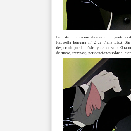
La historia transcurre durante un elegante reci
Rapsodia húngara n.º 2 de Franz Liszt. Sin
despertado por la música y decide salir. El rató
de trucos, trampas y persecuciones sobre el esc