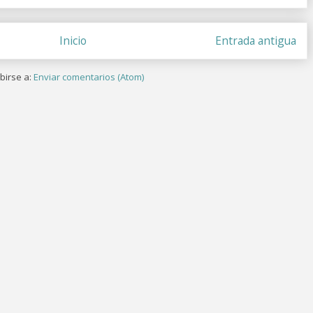
Inicio
Entrada antigua
birse a:
Enviar comentarios (Atom)