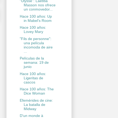
“Ulysse”: Laetitia
Masson nos ofrece
un conmovedor...
Hace 100 años: Up
in Mabel's Room
Hace 100 años:
Lovey Mary
"Fils de personne":
una película
incomoda de aire
...
Películas de la
semana: 19 de
junio
Hace 100 años:
Ligeritas de
cascos
Hace 100 años: The
Dice Woman
Efemérides de cine:
La batalla de
Midway
D'un monde à