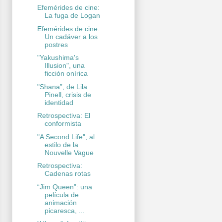
Efemérides de cine:
La fuga de Logan
Efemérides de cine:
Un cadáver a los
postres
"Yakushima's
Illusion", una
ficción onírica
"Shana”, de Lila
Pinell, crisis de
identidad
Retrospectiva: El
conformista
"A Second Life", al
estilo de la
Nouvelle Vague
Retrospectiva:
Cadenas rotas
“Jim Queen”: una
película de
animación
picaresca, ...