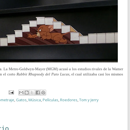
oca. La Metro-Goldwyn-Mayer (MGM) acusó a los estudios rivales de la Warner
n el corto
Rabbit Rhapsody del Pato Lucas
, el cual utilizaba casi los mismos
ometraje
,
Gatos
,
Música
,
Películas
,
Roedores
,
Tom y Jerry
rio