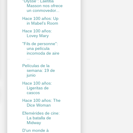
“Ulysse”: Laetitia
Masson nos ofrece
un conmovedor...
Hace 100 años: Up
in Mabel's Room
Hace 100 años:
Lovey Mary
"Fils de personne":
una película
incomoda de aire
...
Películas de la
semana: 19 de
junio
Hace 100 años:
Ligeritas de
cascos
Hace 100 años: The
Dice Woman
Efemérides de cine:
La batalla de
Midway
D'un monde à