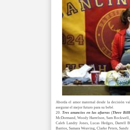
Aborda el amor maternal desde la decisión va
asegurar el mejor futuro para su bebé.
20.
Tres anuncios en las afueras
(
Three Bill
McDormand, Woody Harrelson, Sam Rockwell, P
Caleb Landry Jones, Lucas Hedges, Darrell B
Barrios, Samara Weaving, Clarke Peters, Sandy 