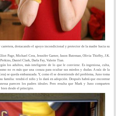
 carretera, destacando el apoyo incondicional y protector de la madre hacia su
lliot Page, Michael Cera, Jennifer Garner, Jason Bateman, Olivia Thirlby, J.K.
erkins, Daniel Clark, Darla Fay, Valerie Tian.
gún los adultos, más inteligente de lo que le conviene. Es ingeniosa, culta,
rcasmo no es más que una coraza para ocultar sus miedos y dudas. A raíz de la
era) se queda embarazada. Y, como él se desentiende del problema, Juno toma
su familia: tendrá el niño y lo dará en adopción. Después habrá que encontrar
nessa parecen los padres ideales. Pero resulta que Mark y Juno comparten
bien desde el principio.