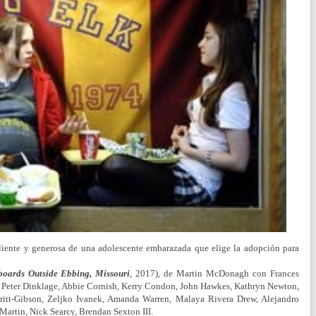
liente y generosa de una adolescente embarazada que elige la adopción para
boards Outside Ebbing, Missouri
, 2017), de Martin McDonagh con Frances
eter Dinklage, Abbie Cornish, Kerry Condon, John Hawkes, Kathryn Newton,
ritt-Gibson, Zeljko Ivanek, Amanda Warren, Malaya Rivera Drew, Alejandro
Martin, Nick Searcy, Brendan Sexton III.