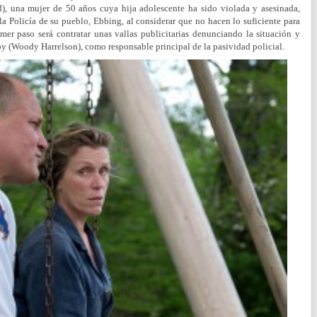
, una mujer de 50 años cuya hija adolescente ha sido violada y asesinada,
la Policía de su pueblo, Ebbing, al considerar que no hacen lo suficiente para
imer paso será contratar unas vallas publicitarias denunciando la situación y
by (Woody Harrelson), como responsable principal de la pasividad policial.