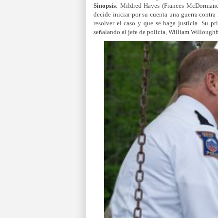
Sinopsis
: Mildred Hayes (Frances McDormand)
decide iniciar por su cuenta una guerra contra 
resolver el caso y que se haga justicia. Su pr
señalando al jefe de policía, William Willough