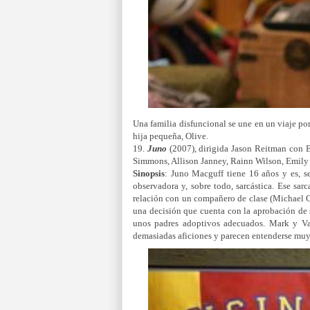
Una familia disfuncional se une en un viaje por
hija pequeña, Olive.
19.
Juno
(2007), dirigida Jason Reitman con E
Simmons, Allison Janney, Rainn Wilson, Emily P
Sinopsis
: Juno Macguff tiene 16 años y es, se
observadora y, sobre todo, sarcástica. Ese sa
relación con un compañero de clase (Michael C
una decisión que cuenta con la aprobación de 
unos padres adoptivos adecuados. Mark y Va
demasiadas aficiones y parecen entenderse muy 