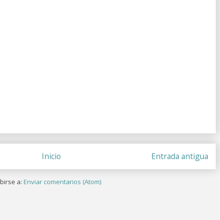
Inicio
Entrada antigua
birse a:
Enviar comentarios (Atom)