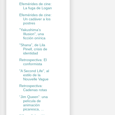
Efemérides de cine:
La fuga de Logan
Efemérides de cine:
Un cadáver a los
postres
"Yakushima's
Illusion", una
ficción onírica
"Shana”, de Lila
Pinell, crisis de
identidad
Retrospectiva: El
conformista
"A Second Life", al
estilo de la
Nouvelle Vague
Retrospectiva:
Cadenas rotas
“Jim Queen”: una
película de
animación
picaresca, ...