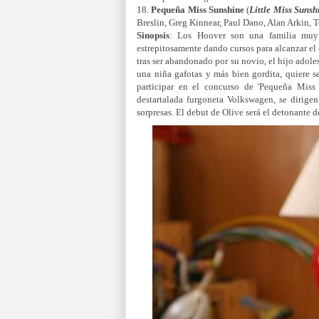
18.
Pequeña Miss Sunshine
(
Little Miss Sunsh
Breslin, Greg Kinnear, Paul Dano, Alan Arkin, T
Sinopsis
: Los Hoover son una familia muy p
estrepitosamente dando cursos para alcanzar el é
tras ser abandonado por su novio, el hijo adole
una niña gafotas y más bien gordita, quiere se
participar en el concurso de 'Pequeña Miss
destartalada furgoneta Volkswagen, se dirigen
sorpresas. El debut de Olive será el detonante 