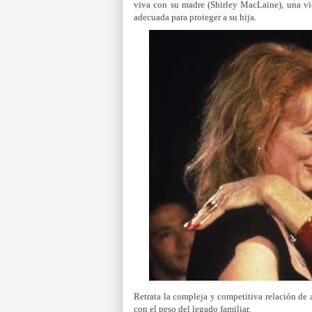
viva con su madre (Shirley MacLaine), una vie
adecuada para proteger a su hija.
Retrata la compleja y competitiva relación de a
con el peso del legado familiar.