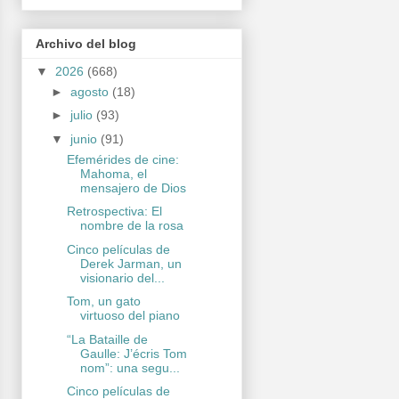
Archivo del blog
▼
2026
(668)
►
agosto
(18)
►
julio
(93)
▼
junio
(91)
Efemérides de cine:
Mahoma, el
mensajero de Dios
Retrospectiva: El
nombre de la rosa
Cinco películas de
Derek Jarman, un
visionario del...
Tom, un gato
virtuoso del piano
“La Bataille de
Gaulle: J’écris Tom
nom”: una segu...
Cinco películas de