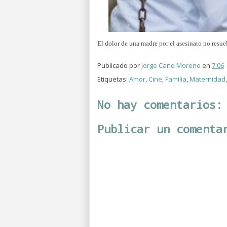
El dolor de una madre por el asesinato no resuel
Publicado por
Jorge Cano Moreno
en
7:06
Etiquetas:
Amor
,
Cine
,
Familia
,
Maternidad
No hay comentarios:
Publicar un comenta