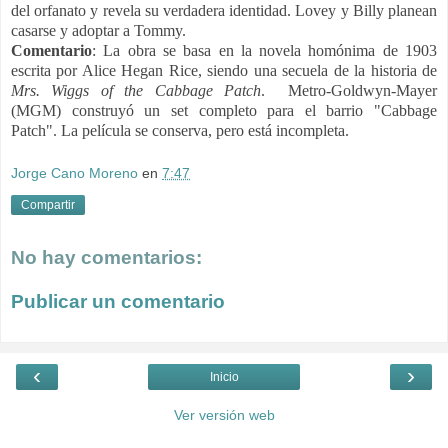
del orfanato y revela su verdadera identidad. Lovey y Billy planean
casarse y adoptar a Tommy.
Comentario
: La obra se basa en la novela homónima de 1903
escrita por Alice Hegan Rice, siendo una secuela de la historia de
Mrs. Wiggs of the Cabbage Patch
. Metro-Goldwyn-Mayer
(MGM) construyó un set completo para el barrio "Cabbage
Patch". La película se conserva, pero está incompleta.
Jorge Cano Moreno
en
7:47
Compartir
No hay comentarios:
Publicar un comentario
‹
›
Inicio
Ver versión web