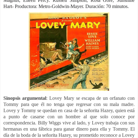
Magnus,
Eileen Percy.
Russell Simpson,
Rosa Gore,
Sunshine
Hart- Productora: Metro-Goldwin-Mayer. Duración: 70 minutos.
Sinopsis argumental
:
Lovey Mary se escapa de un orfanato con
Tommy para que él no tenga que regresar con su mala madre.
Lovey y Tommy se quedan en casa de la señorita Hazey, quien está
a punto de casarse con un hombre al que solo conoce por
correspondencia.
Billy Wiggs vive al lado, y Lovey trabaja con sus
hermanas en una fábrica para ganar dinero para ella y Tommy. El
día de la boda de la señorita Hazey, su prometido reconoce a Lovey