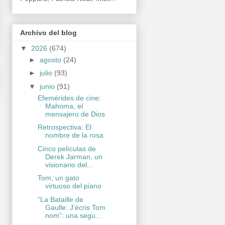
Archivo del blog
▼
2026
(674)
►
agosto
(24)
►
julio
(93)
▼
junio
(91)
Efemérides de cine:
Mahoma, el
mensajero de Dios
Retrospectiva: El
nombre de la rosa
Cinco películas de
Derek Jarman, un
visionario del...
Tom, un gato
virtuoso del piano
“La Bataille de
Gaulle: J’écris Tom
nom”: una segu...