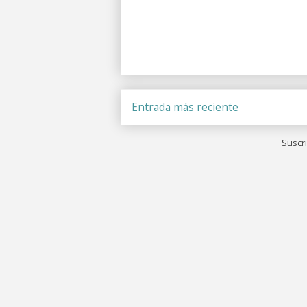
Entrada más reciente
Suscri