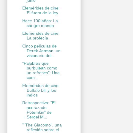
junio
Efemérides de cine:
El fuera de la ley
Hace 100 años: La
sangre manda
Efemérides de cine:
La profecía
Cinco películas de
Derek Jarman, un
visionario del...
"Palabras que
burbujean como
un refresco": Una
com...
Efemérides de cine:
Buffalo Bill y los
indios
Retrospectiva: “El
acorazado
Potemkin" de
Sergei M...
""The Giacomo", una
reflexión sobre el