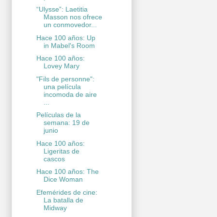
“Ulysse”: Laetitia
Masson nos ofrece
un conmovedor...
Hace 100 años: Up
in Mabel's Room
Hace 100 años:
Lovey Mary
"Fils de personne":
una película
incomoda de aire
...
Películas de la
semana: 19 de
junio
Hace 100 años:
Ligeritas de
cascos
Hace 100 años: The
Dice Woman
Efemérides de cine:
La batalla de
Midway