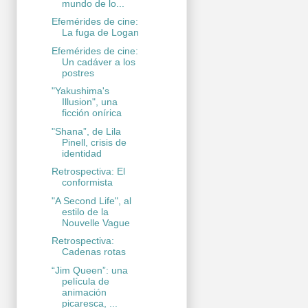
mundo de lo...
Efemérides de cine:
La fuga de Logan
Efemérides de cine:
Un cadáver a los
postres
"Yakushima's
Illusion", una
ficción onírica
"Shana”, de Lila
Pinell, crisis de
identidad
Retrospectiva: El
conformista
"A Second Life", al
estilo de la
Nouvelle Vague
Retrospectiva:
Cadenas rotas
“Jim Queen”: una
película de
animación
picaresca, ...