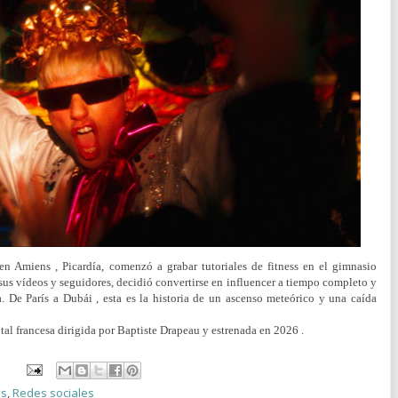
en Amiens , Picardía, comenzó a grabar tutoriales de fitness en el gimnasio
sus vídeos y seguidores, decidió convertirse en influencer a tiempo completo y
a. De París a Dubái , esta es la historia de un ascenso meteórico y una caída
al francesa dirigida por Baptiste Drapeau y estrenada en 2026 .
as
,
Redes sociales