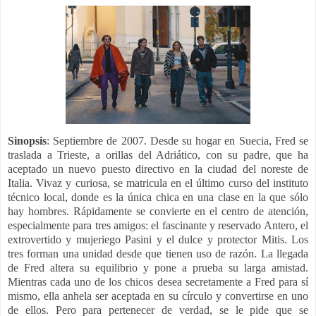
Sinopsis
: Septiembre de 2007. Desde su hogar en Suecia, Fred se
traslada a Trieste, a orillas del Adriático, con su padre, que ha
aceptado un nuevo puesto directivo en la ciudad del noreste de
Italia. Vivaz y curiosa, se matricula en el último curso del instituto
técnico local, donde es la única chica en una clase en la que sólo
hay hombres. Rápidamente se convierte en el centro de atención,
especialmente para tres amigos: el fascinante y reservado Antero, el
extrovertido y mujeriego Pasini y el dulce y protector Mitis. Los
tres forman una unidad desde que tienen uso de razón. La llegada
de Fred altera su equilibrio y pone a prueba su larga amistad.
Mientras cada uno de los chicos desea secretamente a Fred para sí
mismo, ella anhela ser aceptada en su círculo y convertirse en uno
de ellos. Pero para pertenecer de verdad, se le pide que se