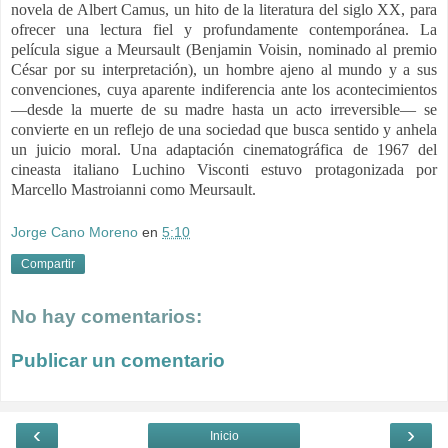
novela de Albert Camus, un hito de la literatura del siglo XX, para
ofrecer una lectura fiel y profundamente contemporánea. La
película sigue a Meursault (Benjamin Voisin, nominado al premio
César por su interpretación), un hombre ajeno al mundo y a sus
convenciones, cuya aparente indiferencia ante los acontecimientos
—desde la muerte de su madre hasta un acto irreversible— se
convierte en un reflejo de una sociedad que busca sentido y anhela
un juicio moral. Una adaptación cinematográfica de 1967 del
cineasta italiano Luchino Visconti estuvo protagonizada por
Marcello Mastroianni como Meursault.
Jorge Cano Moreno
en
5:10
Compartir
No hay comentarios:
Publicar un comentario
‹
›
Inicio