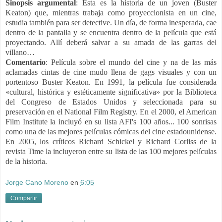
Sinopsis argumental
:
Ésta es la historia de un joven (Buster
Keaton) que, mientras trabaja como proyeccionista en un cine,
estudia también para ser detective. Un día, de forma inesperada, cae
dentro de la pantalla y se encuentra dentro de la película que está
proyectando. Allí deberá salvar a su amada de las garras del
villano…
Comentario
:
Película sobre el mundo del cine y
na de las más
aclamadas cintas de cine mudo llena de gags visuales y con un
portentoso Buster Keaton.
En 1991, la película fue considerada
«cultural, histórica y estéticamente significativa» por la Biblioteca
del Congreso de Estados Unidos y seleccionada para su
preservación en el National Film Registry. En el 2000, el American
Film Institute la incluyó en su lista AFI's 100 años... 100 sonrisas
como una de las mejores películas cómicas del cine estadounidense.​
En 2005, los críticos Richard Schickel y Richard Corliss de la
revista Time la incluyeron entre su lista de las 100 mejores películas
de la historia.
Jorge Cano Moreno
en
6:05
Compartir