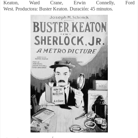
Keaton, Ward Crane, Erwin Connelly, F
ord
West.
Productora:
Buster Keaton. Duración: 45 minutos.