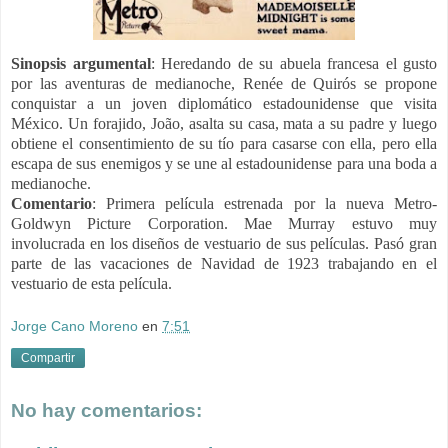
Sinopsis
argumental
:
Heredando de su abuela francesa el gusto
por las aventuras de medianoche, Renée de Quirós se propone
conquistar a un joven diplomático estadounidense que visita
México. Un forajido, João, asalta su casa, mata a su padre y luego
obtiene el consentimiento de su tío para casarse con ella, pero ella
escapa de sus enemigos y se une al estadounidense para una boda a
medianoche.
Comentario
:
Primera película estrenada por la nueva Metro-
Goldwyn Picture Corporation.
Mae Murray estuvo muy
involucrada en los diseños de vestuario de sus películas. Pasó gran
parte de las vacaciones de Navidad de 1923 trabajando en el
vestuario de esta película.
Jorge Cano Moreno
en
7:51
Compartir
No hay comentarios: