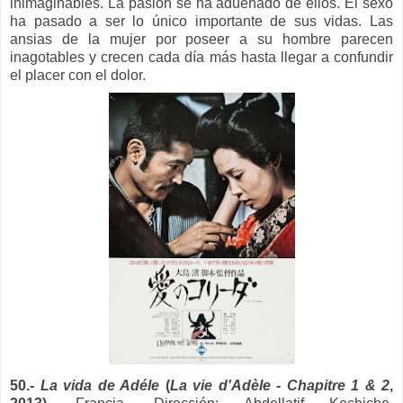
inimaginables. La pasión se ha adueñado de ellos. El sexo
ha pasado a ser lo único importante de sus vidas. Las
ansias de la mujer por poseer a su hombre parecen
inagotables y crecen cada día más hasta llegar a confundir
el placer con el dolor.
50.-
La vida de Adéle
(
La vie d'Adèle - Chapitre 1 & 2
,