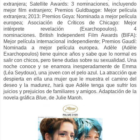
extranjera;
Satellite Awards: 3 nominaciones, incluyendo
mejor film extranjero;
Premios Guldbagge: Mejor película
extranjera;
2013: Premios Goya: Nominada a mejor película
europea;
Asociación de Críticos de Chicago: Mejor
intérprete revelación (Exarchopoulos). 4
nominaciones.
British Independent Film Awards (BIFA):
Mejor película internacional independiente;
Premios Gaudí:
Nominada a mejor película europea.
Adèle (Adèle
Exarchopoulos) tiene quince años y sabe que lo normal es
salir con chicos, pero tiene dudas sobre su sexualidad. Una
noche conoce y se enamora inesperadamente de Emma
(Léa Seydoux), una joven con el pelo azul. La atracción que
despierta en ella una mujer que le muestra el camino del
deseo y la madurez, hará que Adèle tenga que sufrir los
juicios y prejuicios de familiares y amigos. Adaptación de la
novela gráfica
Blue
, de Julie Maroh.