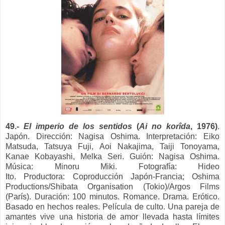
49.-
El imperio de los sentidos
(
Ai no korîda
, 1976)
.
Japón. Dirección: Nagisa Oshima. Interpretación: Eiko
Matsuda, Tatsuya Fuji, Aoi Nakajima, Taiji Tonoyama,
Kanae Kobayashi, Melka Seri. Guión: Nagisa Oshima.
Música: Minoru Miki. Fotografía: Hideo
Ito.
Productora:
Coproducción Japón-Francia; Oshima
Productions/Shibata Organisation (Tokio)/Argos Films
(París). Duración: 100 minutos.
Romance. Drama. Erótico.
Basado en hechos reales. Película de culto.
Una pareja de
amantes vive una historia de amor llevada hasta límites