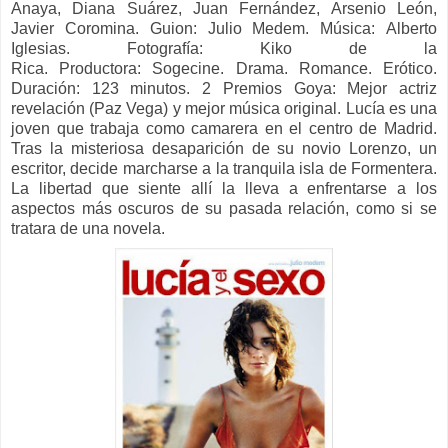
Anaya, Diana Suárez, Juan Fernández, Arsenio León,
Javier Coromina. Guion:
Julio Medem.
Música:
Alberto
Iglesias.
Fotografía:
Kiko de la
Rica.
Productora:
Sogecine.
Drama. Romance. Erótico.
Duración: 123 minutos.
2 Premios Goya: Mejor actriz
revelación (Paz Vega) y mejor música original.
Lucía es una
joven que trabaja como camarera en el centro de Madrid.
Tras la misteriosa desaparición de su novio Lorenzo, un
escritor, decide marcharse a la tranquila isla de Formentera.
La libertad que siente allí la lleva a enfrentarse a los
aspectos más oscuros de su pasada relación, como si se
tratara de una novela.