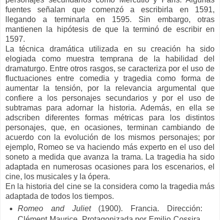
fuentes señalan que comenzó a escribirla en 1591,
llegando a terminarla en 1595. Sin embargo, otras
mantienen la hipótesis de que la terminó de escribir en
1597.
La técnica dramática utilizada en su creación ha sido
elogiada como muestra temprana de la habilidad del
dramaturgo. Entre otros rasgos, se caracteriza por el uso de
fluctuaciones entre comedia y tragedia como forma de
aumentar la tensión, por la relevancia argumental que
confiere a los personajes secundarios y por el uso de
subtramas para adornar la historia. Además, en ella se
adscriben diferentes formas métricas para los distintos
personajes, que, en ocasiones, terminan cambiando de
acuerdo con la evolución de los mismos personajes; por
ejemplo, Romeo se va haciendo más experto en el uso del
soneto a medida que avanza la trama. La tragedia ha sido
adaptada en numerosas ocasiones para los escenarios, el
cine, los musicales y la ópera.
En la historia del cine se la considera como la tragedia más
adaptada de todos los tiempos.
Romeo and Juliet
(1900). Francia. Dirección:
Clément Maurice, Protagonizada por Emilio Cossira.