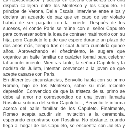
disputa callejera entre los Montesco y los Capuleto. El
príncipe de Verona, Della Escala, interviene entre ellos y
declara un acuerdo de paz que en caso de ser violado
habría de ser pagado con la muerte. Después de los
sucesos, el conde Paris se reúne con el señor Capuleto
para conversar sobre la idea de contraer matrimonio con su
hija, pero Capuleto le pide que espere durante un plazo de
dos años más, tiempo tras el cual Julieta cumpliría quince
años. Aprovechando el ofrecimiento, le sugiere que
organice un baile familiar de carácter formal para celebrar
tal acontecimiento. Mientras tanto, la señora Capuleto y la
nodriza de Julieta, intentan convencer a la joven de que
acepte casarse con Paris.
En diferentes circunstancias, Benvolio habla con su primo
Romeo, hijo de los Montesco, sobre su más reciente
depresión. Convencido de que la tristeza de su primo se
debe al amor no correspondido de una joven llamada
Rosalina sobrina del señor Capuleto—, Benvolio le informa
acerca del baile familiar de los Capuleto. Finalmente,
Romeo acepta acudir sin invitación a la ceremonia,
esperando encontrarse con Rosalina. No obstante, cuando
llega al hogar de los Capuleto, se encuentra con Julieta y