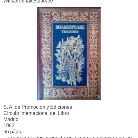
William Shakespaeare
S. A. de Promoción y Ediciones
Círculo Internacional del Libro
Madrid
1983
66 págs.
La representación y puesta en escena comienza con una