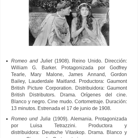
Romeo and Juliet
(1908). Reino Unido. Dirección:
William G. Barker.
Protagonizada por
Godfrey
Tearle,
Mary Malone,
James Annand,
Gordon
Bailey,
Lauderdale Maitland. Productora:
Gaumont
British Picture Corporation. Distribuidora: Gaumont
British Distributors.
Drama. Orígenes del cine.
Blanco y negro. Cine mudo. Cortometraje. Duración:
13 minutos. Estrenada el 17 de junio de 1908.
Romeo und Julia
(1909). Alemania. Protagonizada
por Luisa Tetrazzini. Productora y
distribuidora: Deutsche Vitaskop. Drama. Blanco y