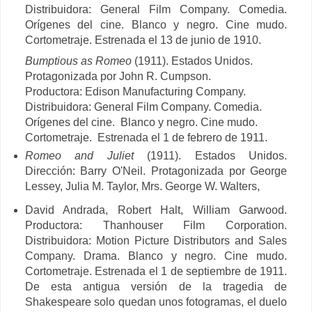
Distribuidora: General Film Company. Comedia.
Orígenes del cine. Blanco y negro. Cine mudo.
Cortometraje. Estrenada el 13 de junio de 1910.
Bumptious as Romeo
(1911). Estados Unidos.
Protagonizada por John R. Cumpson.
Productora: Edison Manufacturing Company.
Distribuidora: General Film Company. Comedia.
Orígenes del cine. Blanco y negro. Cine mudo.
Cortometraje. Estrenada el 1 de febrero de 1911.
Romeo and Juliet
(1911). Estados Unidos.
Dirección:
Barry O'Neil. Protagonizada por
George
Lessey,
Julia M. Taylor,
Mrs. George W. Walters,
David Andrada,
Robert Halt,
William Garwood.
Productora:
Thanhouser Film Corporation.
Distribuidora: Motion Picture Distributors and Sales
Company. Drama. Blanco y negro. Cine mudo.
Cortometraje. Estrenada el 1 de septiembre de 1911.
De esta antigua versión de la tragedia de
Shakespeare solo quedan unos fotogramas, el duelo