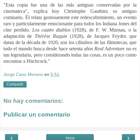
"Esta copia fue una de las más antiguas conservadas por la
cinemateca", explica hoy Christophe Gauthier, su antiguo
comisario. Él relata gustosamente este redescubrimiento, un evento
raro y particularmente emocionante para todos los Indiana Jones del
cine perdido.
Los cuatro diablos
(1928), de F. W. Murnau, o la
adaptación de
Thérèse Raquin
(1928), de Jacques Feyder, que
datan de la década de 1920, son los cilindros de las filmotecas, que
todo el mundo busca desde hace setenta años
Real Adventure
no es
tan legendaria, pero considerando todas las cosas, es un poco como
encontrar a Hitchcock."
Jorge Cano Moreno
en
5:51
Compartir
No hay comentarios:
Publicar un comentario
‹
›
Inicio