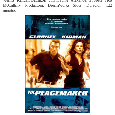
Werntz, Randall Batinkoff, Jim Haynie, Alexander Strobele, Holt
McCallany. Productora: DreamWorks SKG. Duración: 122
minutos.