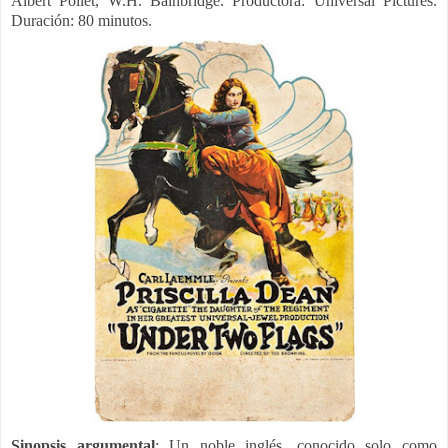
Albert Pollet, W.H. Bainbridge.
Productora:
Universal Pictures.
Duración: 80 minutos.
Sinopsis argumental
:
Un noble inglés, conocido solo como