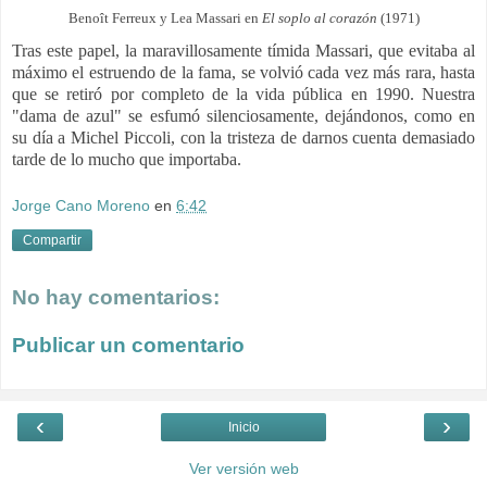
Benoît Ferreux y Lea Massari en
El soplo al corazón
(1971)
Tras este papel, la maravillosamente tímida Massari, que evitaba al
máximo el estruendo de la fama, se volvió cada vez más rara, hasta
que se retiró por completo de la vida pública en 1990. Nuestra
"dama de azul" se esfumó silenciosamente, dejándonos, como en
su día a Michel Piccoli, con la tristeza de darnos cuenta demasiado
tarde de lo mucho que importaba.
Jorge Cano Moreno
en
6:42
Compartir
No hay comentarios:
Publicar un comentario
‹
›
Inicio
Ver versión web