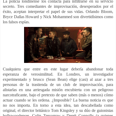
La policía londinense los contacta para infiltrarse en su servicio
secreto. Tres comediantes de improvisación, desesperados por el
éxito, aceptan interpretar el papel de sus vidas. Orlando Bloom,
Bryce Dallas Howard y Nick Mohammed son divertidísimos como
los falsos espías.
Cualquiera que entre en este lugar debería abandonar toda
esperanza de verosimilitud. En Londres, un investigador
experimentado y brusco (Sean Bean) elige (casi) al azar a tres
personas de la trastienda de un club de improvisación, para
alistarlas en una arriesgada misión encubierta con un peligroso
narcotraficante, bajo el pretexto de que saben (más o menos) cómo
actuar cuando se les ordena. ¿Imposible? La buena noticia es que
no nos importa. En torno a esta idea, tan descabellada como
original, el director británico Tom Kingsley y su dúo de guionistas
hollywoodenses, Colin Trevorrow y Derek Connolly (a quienes