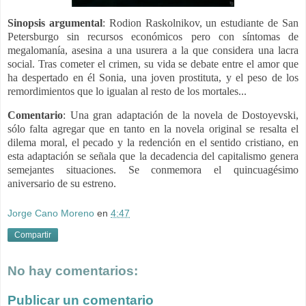
Sinopsis
argumental
: Rodion Raskolnikov, un estudiante de San
Petersburgo sin recursos económicos pero con síntomas de
megalomanía, asesina a una usurera a la que considera una lacra
social. Tras cometer el crimen, su vida se debate entre el amor que
ha despertado en él Sonia, una joven prostituta, y el peso de los
remordimientos que lo igualan al resto de los mortales...
Comentario
:
Una gran adaptación de la novela de Dostoyevski,
sólo falta agregar que en tanto en la novela original se resalta el
dilema moral, el pecado y la redención en el sentido cristiano, en
esta adaptación se señala que la decadencia del capitalismo genera
semejantes situaciones. Se conmemora el quincuagésimo
aniversario de su estreno.
Jorge Cano Moreno
en
4:47
Compartir
No hay comentarios:
Publicar un comentario