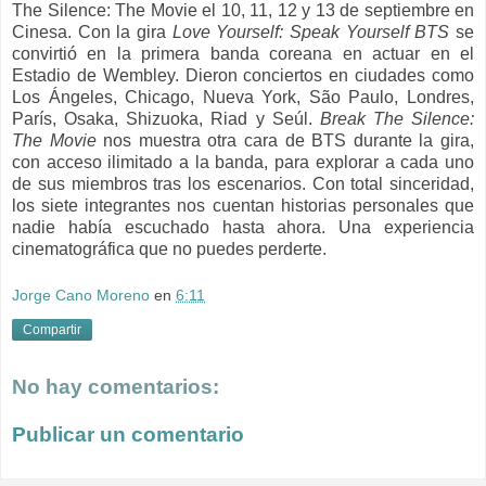
The Silence: The Movie el 10, 11, 12 y 13 de septiembre en
Cinesa.
Con la gira
Love Yourself: Speak Yourself BTS
se
convirtió en la primera banda coreana en actuar en el
Estadio de Wembley. Dieron conciertos en ciudades como
Los Ángeles, Chicago, Nueva York, São Paulo, Londres,
París, Osaka, Shizuoka, Riad y Seúl.
Break The Silence:
The Movie
nos muestra otra cara de BTS durante la gira,
con acceso ilimitado a la banda, para explorar a cada uno
de sus miembros tras los escenarios. Con total sinceridad,
los siete integrantes nos cuentan historias personales que
nadie había escuchado hasta ahora.
Una experiencia
cinematográfica que no puedes perderte.
Jorge Cano Moreno
en
6:11
Compartir
No hay comentarios:
Publicar un comentario