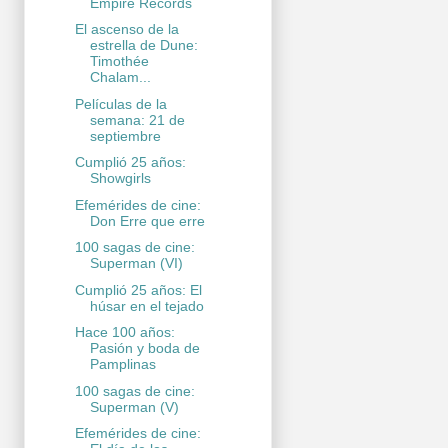
Empire Records
El ascenso de la
estrella de Dune:
Timothée
Chalam...
Películas de la
semana: 21 de
septiembre
Cumplió 25 años:
Showgirls
Efemérides de cine:
Don Erre que erre
100 sagas de cine:
Superman (VI)
Cumplió 25 años: El
húsar en el tejado
Hace 100 años:
Pasión y boda de
Pamplinas
100 sagas de cine:
Superman (V)
Efemérides de cine: