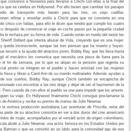
 que convence a Noxeema para llevarse a Chichi con ellas a la final del
a que se celebra en Hollywood. Por ello tienen que cambiar los pasajes
o de transporte más barato para las tres, un viejo cadillac
ponen refinar y enseñar estilo a Chichi para que se convierta en una
e chico con faldas, para ello le dicen que tendrá que cumplir los cuatro
co después de comenzar el viaje en coche pasan por la pequeña ciudad
lia le rechaza por su forma de vida.
Cuando están en medio del oeste les
 Sheriff Dollard que intenta abusar de Vida, creyendo que es una mujer.
 y queda inconsciente, aunque las tres piensan que ha muerto y huyen.
e recurrir a la ayuda del atractivo joven, Bobby Ray, que les lleva hasta
irgil el mecánico les comunica que necesita una pieza de fuera para la
 el fin de semana, por lo que se alojan en la pensión que regenta su
icial pronto se integran en el pueblo y hacen amistad con las mujeres
e la fresa y libran a Carol Ann de su marido maltratador. Además ayudan a
o de sus sueños, Bobby Ray, aunque Chichi también se encapricha de
sesionado con encontrar a las tres drags y dejar de ser el hazmerreír de la
o. Pero cuando da con ellos el pueblo se une para impedir que los arreste.
iguen su viaje. En Hollywood finalmente Chichi consigue proclamarse la
en de América y recibe su premio de manos de Julie Newmar.
e la exitosa producción australiana
Las aventuras de Priscilla, reina del
a parte de su atractivo consistía en ver a dos duros del cine americano
dos de mujer, acompañados por el versátil actor de origen colombiano,
elícula alude a Julie Newmar, una actriz famosa en los Estados Unidos por
va
Batman
y que se convirtió en un ídolo para la comunidad gay de ese