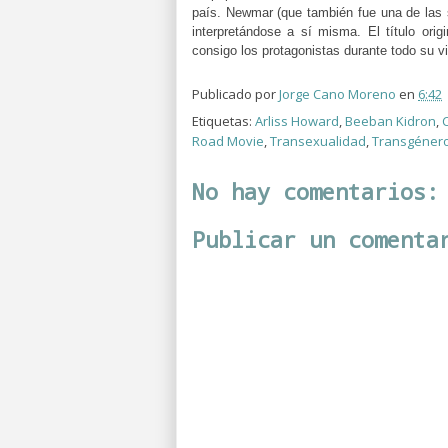
país. Newmar (que también fue una de las 
interpretándose a sí misma.
El título ori
consigo los protagonistas durante todo su via
Publicado por
Jorge Cano Moreno
en
6:42
Etiquetas:
Arliss Howard
,
Beeban Kidron
,
Road Movie
,
Transexualidad
,
Transgéner
No hay comentarios:
Publicar un comenta