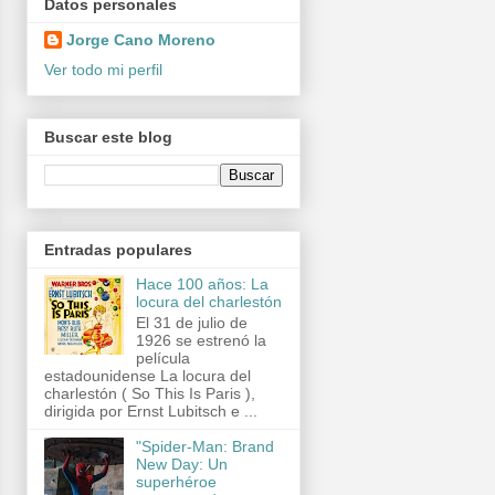
Datos personales
Jorge Cano Moreno
Ver todo mi perfil
Buscar este blog
Entradas populares
Hace 100 años: La
locura del charlestón
El 31 de julio de
1926 se estrenó la
película
estadounidense La locura del
charlestón ( So This Is Paris ),
dirigida por Ernst Lubitsch e ...
"Spider-Man: Brand
New Day: Un
superhéroe