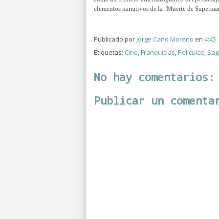
elementos narrativos de la "Muerte de Superman"
Publicado por
Jorge Cano Moreno
en
4:45
Etiquetas:
Cine
,
Franquicias
,
Películas
,
Sag
No hay comentarios:
Publicar un comenta