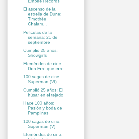
Empire Records
El ascenso de la
estrella de Dune:
Timothée
Chalam...
Películas de la
semana: 21 de
septiembre
Cumplió 25 años:
Showgirls
Efemérides de cine:
Don Erre que erre
100 sagas de cine:
Superman (VI)
Cumplió 25 años: El
húsar en el tejado
Hace 100 años:
Pasión y boda de
Pamplinas
100 sagas de cine:
Superman (V)
Efemérides de cine: