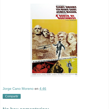
Jorge Cano Moreno
en
4:46
Compartir