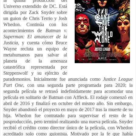
la quinta producción del
Universo extendido de DC. Está
dirigida por Zack Snyder sobre
un guion de Chris Terrio y Josh
Whedon. Continúa con los
acontecimientos de
Batman v.
Superman: El amanecer de la
Justicia
, y cuenta cómo Bruce
Wayne recluta un equipo de
metahumanos para salvar al
planeta de la amenaza
catastrófica representada por
Steppenwolf y su ejército de
parademonios. Inicialmente fue anunciada como
Justice League
Part One
, con una segunda parte programada para 2020; la
segunda película se retrasó indefinidamente para acomodar una
película en solitario de Batman con Affleck. El rodaje comenzó en
abril de 2016 y finalizó en octubre del mismo año. Sin embargo,
Snyder abandonó el proyecto en mayo de 2017 tras la muerte de su
hija. Whedon fue contratado para supervisar el resto de la
posproducción, pero terminó realizando una nueva película. Snyder
recibió el crédito como director único de la película, con Whedon
acreditado solo como guionista. Motivado por la fe que había