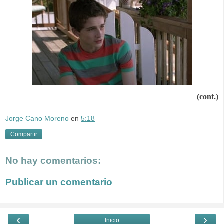
(cont.)
Jorge Cano Moreno
en
5:18
Compartir
No hay comentarios:
Publicar un comentario
‹
›
Inicio