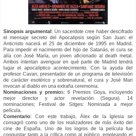
Sinopsis
argumental
:
Un sacerdote cree haber descifrado
el mensaje secreto del Apocalipsis según San Juan: el
Anticristo nacerá el 25 de diciembre de 1995 en Madrid.
Para impedir el nacimiento del hijo de Satanás, el cura se
alía con José María, un joven aficionado al death metal.
Ambos intentan averiguar en qué parte de Madrid tendrá
lugar el apocalíptico acontecimiento. Con la ayuda del
profesor Cavan, presentador de un programa de televisión
de carácter esotérico y sobrenatural, el cura y José Mari
invocan al diablo en una extraña ceremonia.
Nominaciones y premio
s:
6 Premios Goya, incluyendo
mejor director y actor revelación (Segura). 14
nominaciones;
Festival de Sitges: Nominada a mejor
película.
Comentario
:
Con este trabajo, Álex de la Iglesia se
consagró como uno de los realizadores de más éxito del
cine de España. Uno de los logros de la película fue
conquistar tanto a la crítica como al público, empleando el