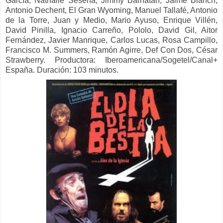
García, Nathalie Seseña, Jimmy Barnatan, Jaime Blanch,
Antonio Dechent, El Gran Wyoming, Manuel Tallafé, Antonio
de la Torre, Juan y Medio, Mario Ayuso, Enrique Villén,
David Pinilla, Ignacio Carreño, Pololo, David Gil, Aitor
Fernández, Javier Manrique, Carlos Lucas, Rosa Campillo,
Francisco M. Summers, Ramón Agirre, Def Con Dos, César
Strawberry.
Productora:
Iberoamericana/Sogetel/Canal+
España. Duración: 103 minutos.