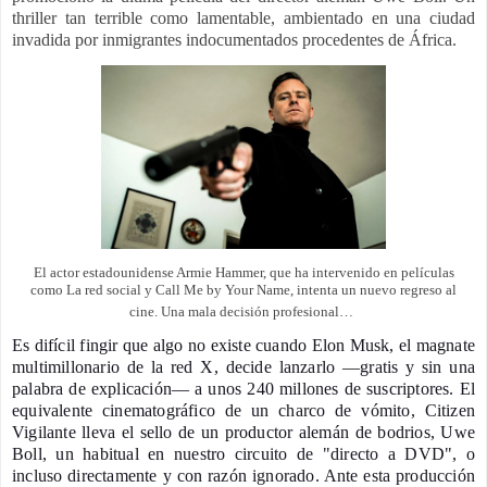
thriller tan terrible como lamentable, ambientado en una ciudad
invadida por inmigrantes indocumentados procedentes de África.
El actor estadounidense Armie Hammer, que ha intervenido en películas
como La red social y Call Me by Your Name, intenta un nuevo regreso al
cine. Una mala decisión profesional…
Es difícil fingir que algo no existe cuando Elon Musk, el magnate
multimillonario de la red X, decide lanzarlo —gratis y sin una
palabra de explicación— a unos 240 millones de suscriptores. El
equivalente cinematográfico de un charco de vómito, Citizen
Vigilante lleva el sello de un productor alemán de bodrios, Uwe
Boll, un habitual en nuestro circuito de "directo a DVD", o
incluso directamente y con razón ignorado. Ante esta producción