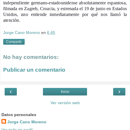
independiente germano-estadounidense absolutamente espantosa,
filmada en Zagreb, Croacia, y estrenada el 19 de junio en Estados
Unidos, uno entiende inmediatamente por qué nos llamó la
atención.
Jorge Cano Moreno
en
6:45
Compartir
No hay comentarios:
Publicar un comentario
‹
›
Inicio
Ver versión web
Datos personales
Jorge Cano Moreno
Ver todo mi perfil