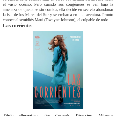
el vasto océano. Pero cuando sus congéneres se ven bajo la
amenaza de quedarse sin comida, ella decide en secreto abandonar
la isla de los Mares del Sur y se embarca en una aventura. Pronto
conoce al semidiós Maui (Dwayne Johnson), el culpable de todo.
Las corrientes
Título alternativo
:
The Currents.
Dirección
: Milagros